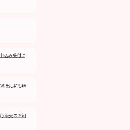
入申込み受付に
まとめ出しにもほ
詩乃 販売のお知