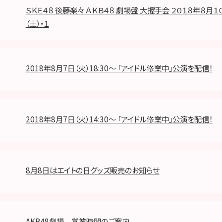
ＳＫＥ４８ 後藤楽々 ＡＫＢ４８ 劇場盤 大握手会 ２０１８年８月１
（土）・１
2018年8月7日（火）18:30～ 「アイドル修業中」公演を配信！
2018年8月7日（火）14:30～ 「アイドル修業中」公演を配信！
8月8日はエイトの日グッズ販売のお知らせ
AKB48劇場 営業時間のご案内