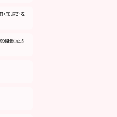
８日（日）振替・返
と祭り開催中止の