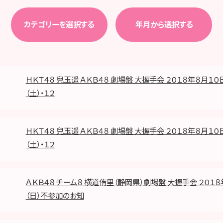
カテゴリーを選択する
年月から選択する
ＨＫＴ４８ 兒玉遥 ＡＫＢ４８ 劇場盤 大握手会 ２０１８年８月１０
（土）・１２
ＨＫＴ４８ 兒玉遥 ＡＫＢ４８ 劇場盤 大握手会 ２０１８年８月１０
（土）・１２
ＡＫＢ４８ チーム８ 横道侑里（静岡県）劇場盤 大握手会 ２０１
（日）不参加のお知