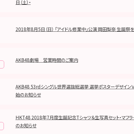
日（土）・
2018年8月5日（日） 「アイドル修業中」公演 岡田梨奈 生誕祭
AKB48劇場 営業時間のご案内
報
AKB48 53rdシングル世界選抜総選挙 選挙ポスターデザイン
始のお知らせ
HKT48 2018年7月度生誕記念Tシャツ＆生写真セット・マフ
のお知らせ