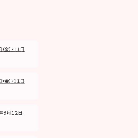
日（金）・１１日
日（金）・１１日
８年８月１２日