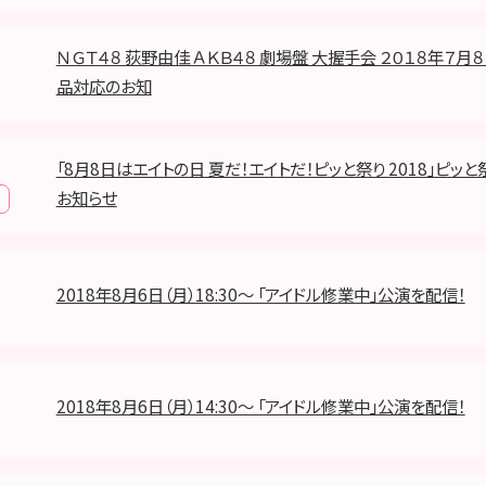
ＮＧＴ４８ 荻野由佳 ＡＫＢ４８ 劇場盤 大握手会 ２０１８年７月
品対応のお知
「8月8日はエイトの日 夏だ！エイトだ！ピッと祭り 2018」ピッ
お知らせ
2018年8月6日（月）18:30～ 「アイドル修業中」公演を配信！
2018年8月6日（月）14:30～ 「アイドル修業中」公演を配信！