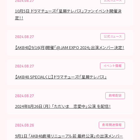
2024.08.27
10月5日 ドラマチューズ!「星屑テレパス」ファンイベント開催決
定！！
公式ニュース
2024.08.27
【AKB48】9/16(月)開催「@JAM EXPO 2024」出演メンバー決定！
イベント情報
2024.08.27
【AKB48 SPECIALくじ】ドラマチューズ!「星屑テレパス」
劇場配信
2024.08.27
2024年8月26日（月） 「ただいま 恋愛中」公演 を配信！
劇場関連情報
2024.08.26
9月1日 「AKB48劇場リニューアル前 最終公演」の出演メンバー