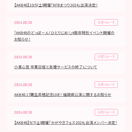
【AKB48】10/5(土)開催「KFBまつり2024」出演決定！
公式ニュース
2024.08.30
｢AKB48のどっぼーん！ひとりじめ！｣4周年特別イベント開催の
お知らせ！
公式ニュース
2024.08.30
小濱心音 卒業日程と各種サービスの終了について
公式ニュース
2024.08.30
AKB48 17期生昇格記念LIVE！ 福岡県公演に関するお知らせ
公式ニュース
2024.08.30
【AKB48】9/7(土)開催「かがやきフェス2024」出演メンバー決定！