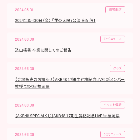
劇場配信
2024.08.31
2024年8月30日（金） 「僕の太陽」公演 を配信！
公式ニュース
2024.08.30
込山榛香 卒業に関してのご報告
グッズ
2024.08.30
【会場販売のお知らせ】AKB48 17期生昇格記念LIVE！新メンバー
挨拶まわりin福岡県
イベント情報
2024.08.30
【AKB48 SPECIALくじ】AKB48 17期生昇格記念LIVE！in福岡県
公式ニュース
2024.08.30