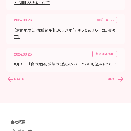
とお申し込みについて
公式ニュース
2024.08.26
【倉野尾成美・佐藤綺星】KBCラジオ「アキラとあきら」に出演決
定！
劇場関連情報
2024.08.25
8月31日 「僕の太陽」公演の出演メンバーとお申し込みについて
BACK
NEXT
会社概要
プロデューサー