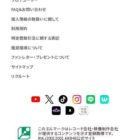
FAQ&お問い合わせ
個人情報の取扱いに関して
利用規約
特定商取引法に関する表記
推奨環境について
ファンレター・プレゼントについて
サイトマップ
リクルート
このエルマークはレコード会社・映像制作会社
が提供するコンテンツを示す登録商標です。
RIAJ20012001 AKB48公式サイト