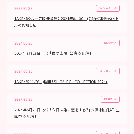
公式ニュース
2024.08.30
【AKB48グループ映像倉庫】 2024年8月30日(金)配信開始タイト
ルのお知らせ
劇場配信
2024.08.29
2024年8月28日（水） 「僕の太陽」公演 を配信！
公式ニュース
2024.08.28
【AKB48】11/9(土)開催「SHIGA IDOL COLLECTION 2024」
劇場配信
2024.08.28
2024年8月27日（火） 「今日は誰に恋をする？」公演 村山彩希 生
誕祭 を配信！
公式ニュース