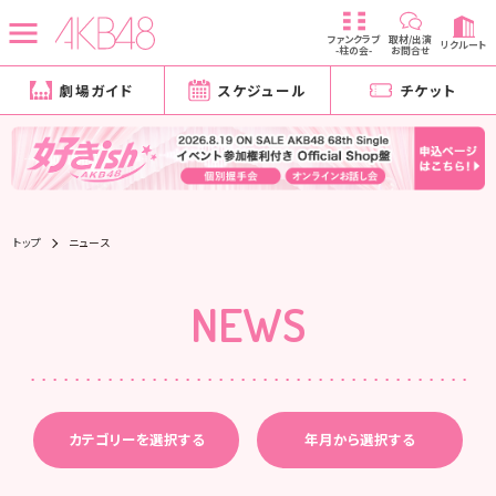
ファンクラブ
取材/出演
リクルート
-柱の会-
お問合せ
劇場ガイド
スケジュール
チケット
トップ
ニュース
NEWS
カテゴリーを選択する
年月から選択する