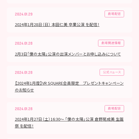
劇場配信
2024.01.29
2024年1月28日（日） 本田仁美 卒業公演 を配信！
劇場関連情報
2024.01.28
2月3日「僕の太陽」公演の出演メンバーとお申し込みについて
公式ニュース
2024.01.28
【2024年1月度】VR SQUARE会員限定 プレゼントキャンペーン
のお知らせ
劇場配信
2024.01.28
2024年1月27日（土）16:30～ 「僕の太陽」公演 倉野尾成美 生誕
祭 を配信！