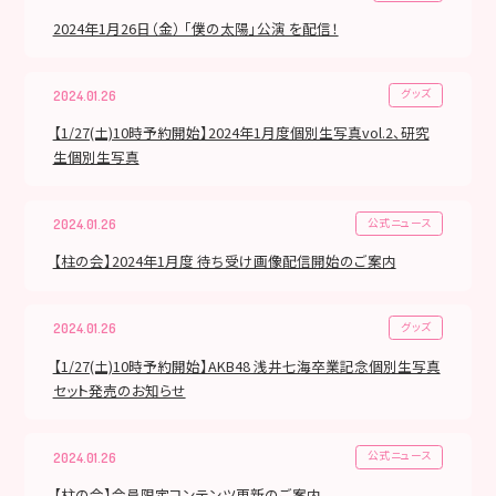
2024年1月26日（金） 「僕の太陽」公演 を配信！
グッズ
2024.01.26
【1/27(土)10時予約開始】2024年1月度個別生写真vol.2、研究
生個別生写真
公式ニュース
2024.01.26
【柱の会】2024年1月度 待ち受け画像配信開始のご案内
グッズ
2024.01.26
【1/27(土)10時予約開始】AKB48 浅井七海卒業記念個別生写真
セット発売のお知らせ
公式ニュース
2024.01.26
【柱の会】会員限定コンテンツ更新のご案内