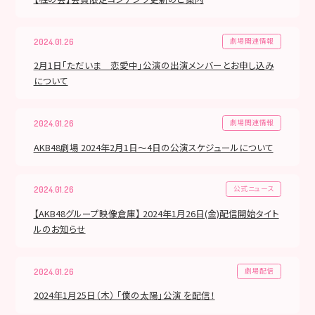
劇場関連情報
2024.01.26
2月1日「ただいま 恋愛中」公演の出演メンバーとお申し込み
について
劇場関連情報
2024.01.26
AKB48劇場 2024年2月1日～4日の公演スケジュールについて
公式ニュース
2024.01.26
【AKB48グループ映像倉庫】 2024年1月26日(金)配信開始タイト
ルのお知らせ
劇場配信
2024.01.26
2024年1月25日（木） 「僕の太陽」公演 を配信！