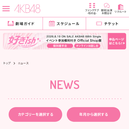
ファンクラブ
取材/出演
リクルート
-柱の会-
お問合せ
劇場ガイド
スケジュール
チケット
トップ
ニュース
NEWS
カテゴリーを選択する
年月から選択する