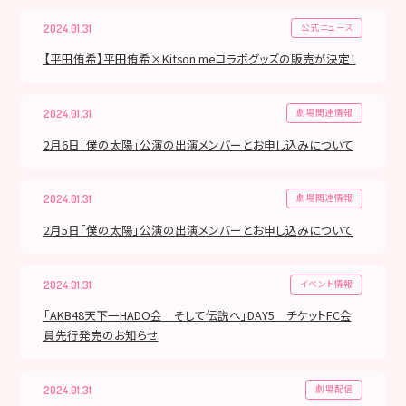
公式ニュース
2024.01.31
【平田侑希】平田侑希×Kitson meコラボグッズの販売が決定！
劇場関連情報
2024.01.31
2月6日「僕の太陽」公演の出演メンバーとお申し込みについて
劇場関連情報
2024.01.31
2月5日「僕の太陽」公演の出演メンバーとお申し込みについて
イベント情報
2024.01.31
「AKB48天下一HADO会 そして伝説へ」DAY5 チケットFC会
員先行発売のお知らせ
劇場配信
2024.01.31