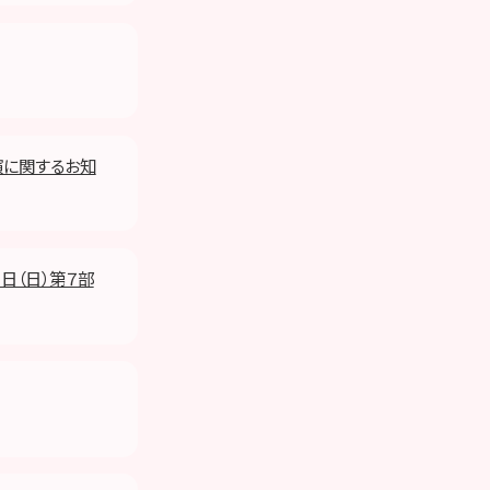
公演に関するお知
６日（日）第７部