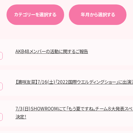
カテゴリーを選択する
年月から選択する
AKB48メンバーの活動に関するご報告
【濵咲友菜】7/16(土)「2022国際ウエルディングショー」に出演
7/3(日)SHOWROOMにて「もう夏ですね。チーム８大発表ス
決定！