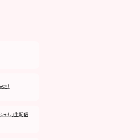
決定！
ペシャル」生配信