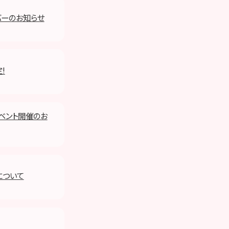
ンバーのお知らせ
定!
イベント開催のお
について