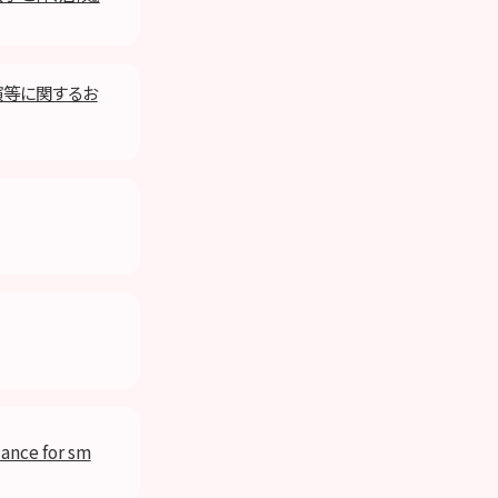
公演等に関するお
ce for sm