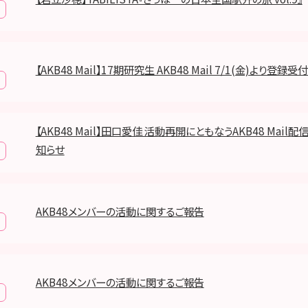
【AKB48 Mail】17期研究生 AKB48 Mail 7/1(金)より登
【AKB48 Mail】田口愛佳 活動再開にともなうAKB48 Mail
知らせ
AKB48メンバーの活動に関するご報告
AKB48メンバーの活動に関するご報告