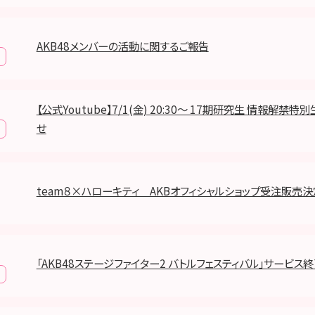
AKB48メンバーの活動に関するご報告
【公式Youtube】7/1(金) 20:30〜 17期研究生 情報解禁
せ
team８×ハローキティ AKBオフィシャルショップ受注販売
「AKB48ステージファイター2 バトルフェスティバル」サービス