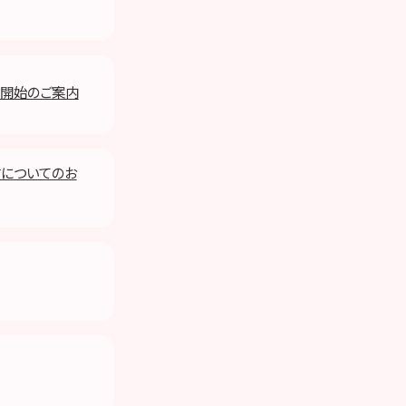
録受付開始のご案内
配信についてのお