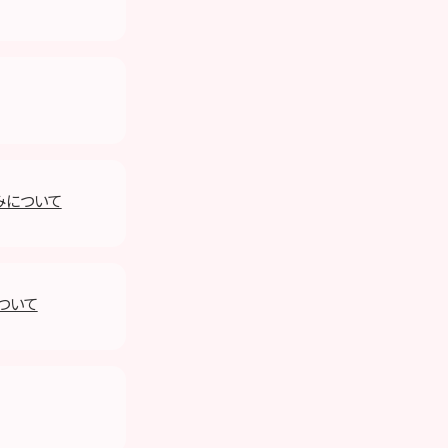
みについて
について