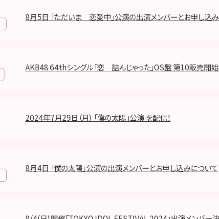
8月5日 「ただいま 恋愛中」公演の出演メンバーとお申し込
報
AKB48 64thシングル「恋 詰んじゃった」OS盤 第10販売開
2024年7月29日（月） 「僕の太陽」公演 を配信！
8月4日 「僕の太陽」公演の出演メンバーとお申し込みについて
報
8/4(日)開催「TOKYO IDOL FESTIVAL 2024」出演メンバー