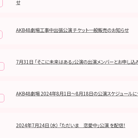
せ
AKB48劇場工事中出張公演 チケット一般販売のお知らせ
7月31日 「そこに未来はある」公演の出演メンバーとお申し込
報
AKB48劇場 2024年8月1日～8月18日の公演スケジュール
報
2024年7月24日（水） 「ただいま 恋愛中」公演 を配信！