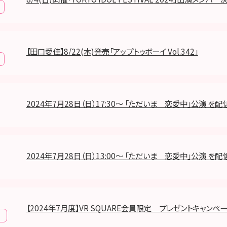
【田口愛佳】8/22(木)発売「アップトゥボーイ Vol.342」
2024年7月28日（日）17:30～ 「ただいま 恋愛中」公演 を配
2024年7月28日（日）13:00～ 「ただいま 恋愛中」公演 を配
【2024年7月度】VR SQUARE会員限定 プレゼントキャンペ
報