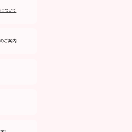
みについて
始のご案内
決定！