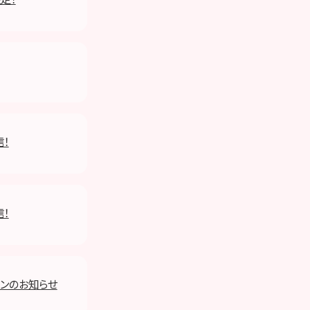
信！
信！
ーンのお知らせ