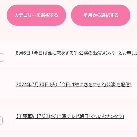
カテゴリーを選択する
年月から選択する
8月6日 「今日は誰に恋をする？」公演の出演メンバーとお申
報
2024年7月30日（火） 「今日は誰に恋をする？」公演 を配信！
【工藤華純】7/31(水)出演 テレビ朝日「くりぃむナンタラ」