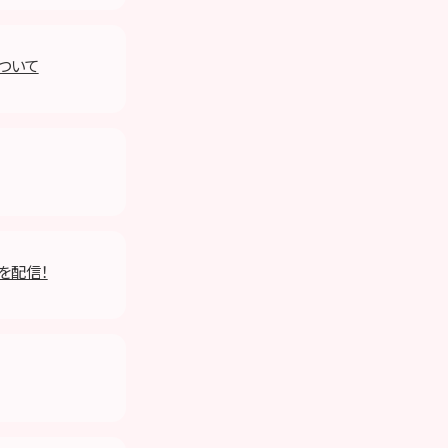
ついて
 を配信！