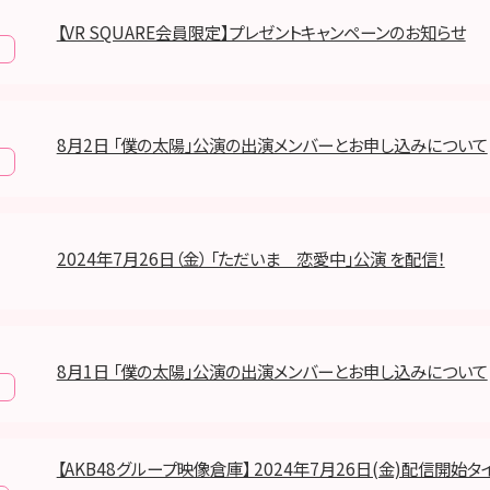
【VR SQUARE会員限定】プレゼントキャンペーンのお知らせ
報
8月2日 「僕の太陽」公演の出演メンバーとお申し込みについて
報
2024年7月26日（金） 「ただいま 恋愛中」公演 を配信！
8月1日 「僕の太陽」公演の出演メンバーとお申し込みについて
報
【AKB48グループ映像倉庫】 2024年7月26日(金)配信開始