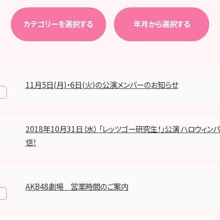
カテゴリーを選択する
年月から選択する
11月5日(月)・6日(火)の公演メンバーのお知らせ
報
2018年10月31日（水） 「レッツゴー研究生！」公演 ハロウィン
信！
AKB48劇場 営業時間のご案内
報