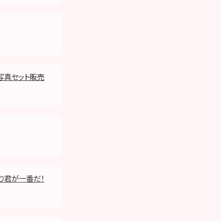
生写真セット販売
ぱり君が一番だ！