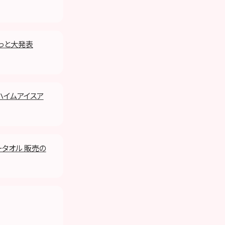
イっと大発表
イハイムアイスア
ータオル 販売の