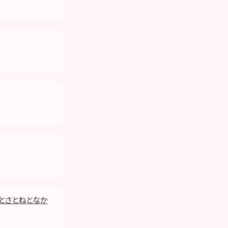
なとさとねとなか