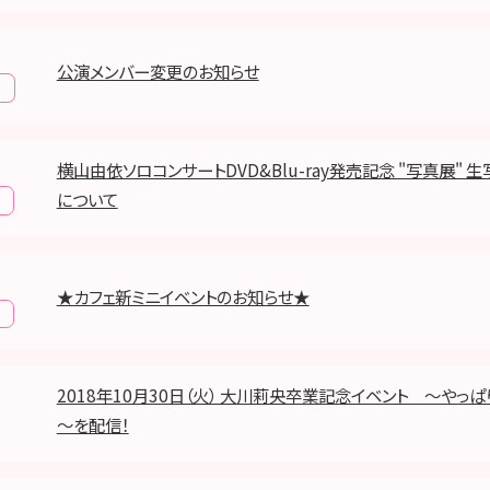
公演メンバー変更のお知らせ
報
横山由依ソロコンサートDVD&Blu-ray発売記念 "写真展" 
について
★カフェ新ミニイベントのお知らせ★
2018年10月30日（火） 大川莉央卒業記念イベント ～やっ
～を配信！