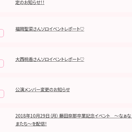
定のお知らせ！！
福岡聖菜さんソロイベントレポート♡
大西桃香さんソロイベントレポート♡
公演メンバー変更のお知らせ
報
2018年10月29日（月） 藤田奈那卒業記念イベント ～なぁ
またち～を配信！