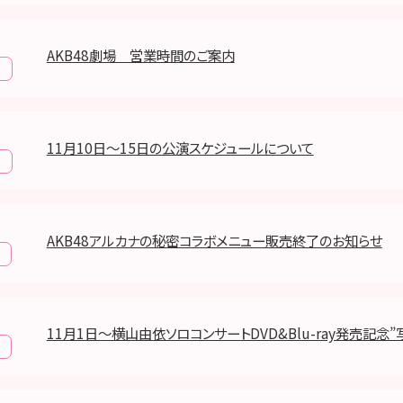
AKB48劇場 営業時間のご案内
報
11月10日～15日の公演スケジュールについて
報
AKB48アルカナの秘密コラボメニュー販売終了のお知らせ
11月1日～横山由依ソロコンサートDVD&Blu-ray発売記念