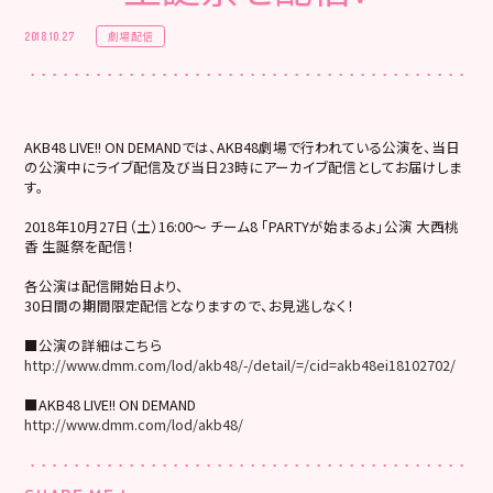
劇場配信
2018.10.27
AKB48 LIVE!! ON DEMANDでは、AKB48劇場で行われている公演を、当日
の公演中にライブ配信及び当日23時にアーカイブ配信としてお届けしま
す。
2018年10月27日（土）16:00～ チーム8 「PARTYが始まるよ」公演 大西桃
香 生誕祭を配信！
各公演は配信開始日より、
30日間の期間限定配信となりますので、お見逃しなく！
■公演の詳細はこちら
http://www.dmm.com/lod/akb48/-/detail/=/cid=akb48ei18102702/
■AKB48 LIVE!! ON DEMAND
http://www.dmm.com/lod/akb48/