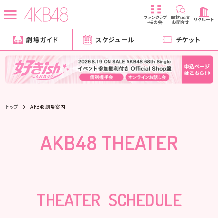
ファンクラブ
取材/出演
リクルート
-柱の会-
お問合せ
劇場ガイド
スケジュール
チケット
トップ
AKB48劇場案内
AKB48 THEATER
THEATER SCHEDULE