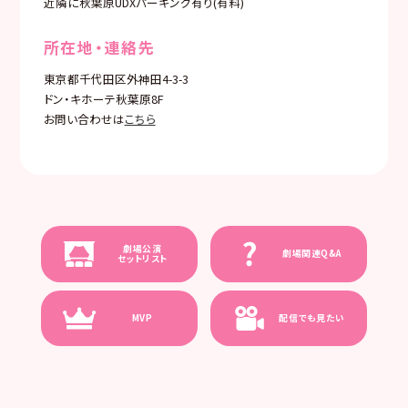
近隣に秋葉原UDXパーキング有り(有料)
所在地・連絡先
東京都千代田区外神田4-3-3
ドン・キホーテ秋葉原8F
お問い合わせは
こちら
劇場公演
劇場関連Q&A
セットリスト
MVP
配信でも見たい