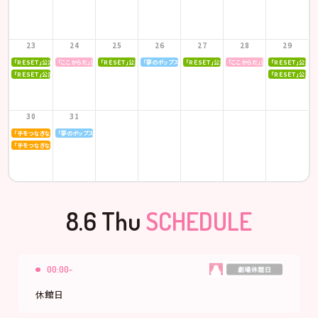
23
24
25
26
27
28
29
「ＲＥＳＥＴ」公演
「ここからだ」公演
「ＲＥＳＥＴ」公演
「夢のポップスター」公演
「ＲＥＳＥＴ」公演
「ここからだ」公演
「ＲＥＳＥＴ」公演
「ＲＥＳＥＴ」公演
「ＲＥＳＥＴ」公演
30
31
「手をつなぎながら」公演
「夢のポップスター」公演
「手をつなぎながら」公演
8.6 Thu
SCHEDULE
00:00-
休館日