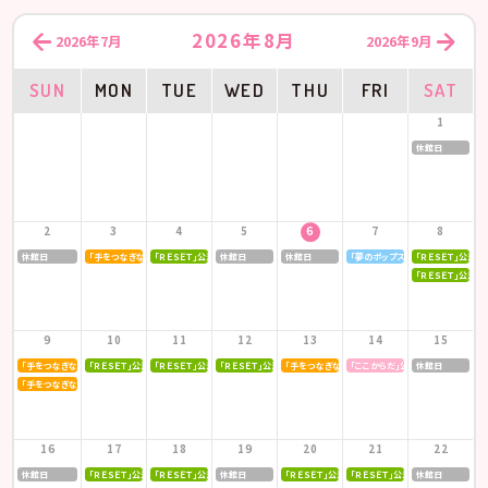
2026年8月
2026年7月
2026年9月
SUN
MON
TUE
WED
THU
FRI
SAT
1
休館日
2
3
4
5
6
7
8
休館日
「手をつなぎながら」公演
「ＲＥＳＥＴ」公演
休館日
休館日
「夢のポップスター」公演
「ＲＥＳＥＴ」公演
「ＲＥＳＥＴ」公演
9
10
11
12
13
14
15
「手をつなぎながら」公演
「ＲＥＳＥＴ」公演
「ＲＥＳＥＴ」公演
「ＲＥＳＥＴ」公演
「手をつなぎながら」公演
「ここからだ」公演
休館日
「手をつなぎながら」公演
16
17
18
19
20
21
22
休館日
「ＲＥＳＥＴ」公演
「ＲＥＳＥＴ」公演
休館日
「ＲＥＳＥＴ」公演
「ＲＥＳＥＴ」公演
休館日