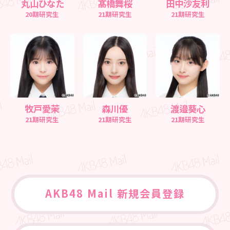
丸山ひなた
髙橋舞桜
田中沙友利
20期研究生
21期研究生
21期研究生
牧戸愛茉
森川優
渡邉葵心
21期研究生
21期研究生
21期研究生
AKB48 Mail 新規会員登録