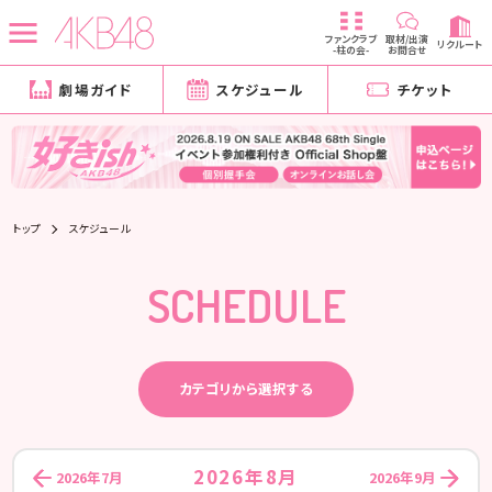
ファンクラブ
取材/出演
リクルート
-柱の会-
お問合せ
劇場ガイド
スケジュール
チケット
トップ
スケジュール
SCHEDULE
カテゴリから選択する
2026年8月
2026年7月
2026年9月