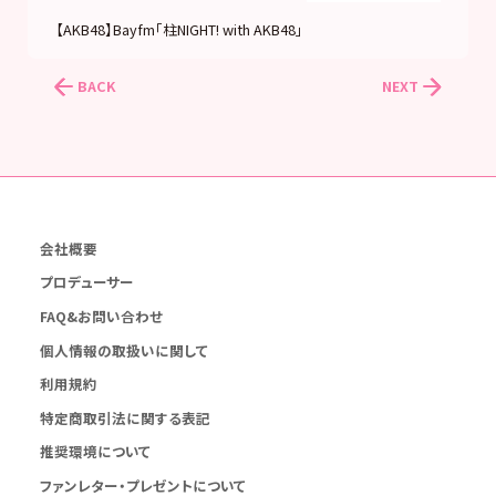
【AKB48】Bayfm「柱NIGHT! with AKB48」
BACK
NEXT
会社概要
プロデューサー
FAQ&お問い合わせ
個人情報の取扱いに関して
利用規約
特定商取引法に関する表記
推奨環境について
ファンレター・プレゼントについて