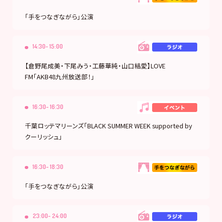
「手をつなぎながら」公演
14:30- 15:00
【倉野尾成美・下尾みう・工藤華純・山口結愛】LOVE
FM「AKB48九州放送部！」
16:30- 16:30
千葉ロッテマリーンズ「BLACK SUMMER WEEK supported by
クーリッシュ」
16:30- 18:30
「手をつなぎながら」公演
23:00- 24:00