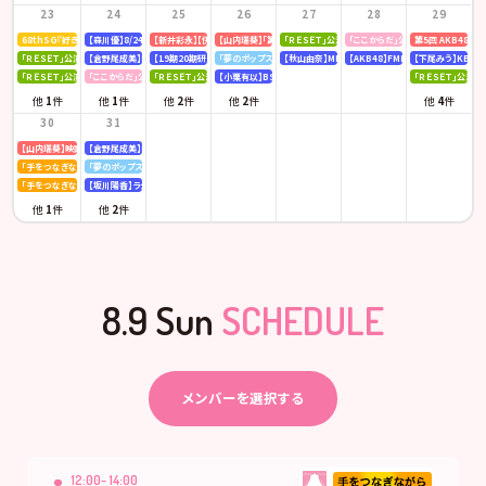
23
24
25
26
27
28
29
68thSG『好きish』初回限定盤 発売記念「仙台握手会」
【森川優】8/24(月)発売「B.L.T. SUMMER CANDY 2026」
【新井彩永】【伊藤百花】ピンク・レディー 「トリビュートコンサート」
【山内瑞葵】「第14回 全国高等学校ダンス部選手権」
「ＲＥＳＥＴ」公演
「ここからだ」公演
第5回 AKB48
「ＲＥＳＥＴ」公演
【倉野尾成美】KBCラジオ「下町やぶさか診療所」
【19期20期研究生】SHOWROOM「AKB48研究生パレット 〜多彩な魅力をお届け〜」
「夢のポップスター」公演
【秋山由奈】MBSラジオ「アッパレやってまーす！」
【AKB48】FMFUJI「AKB48のUP-T
【下尾みう】KBC九
「ＲＥＳＥＴ」公演
「ここからだ」公演
「ＲＥＳＥＴ」公演
【小栗有以】BSテレ東「ドライな同期の溺愛癖」
「ＲＥＳＥＴ」公演
他
1
件
他
1
件
他
2
件
他
2
件
他
4
件
30
31
【山内瑞葵】映画 『キオク』先行試写会
【倉野尾成美】KBCラジオ「下町やぶさか診療所」
「手をつなぎながら」公演
「夢のポップスター」公演
「手をつなぎながら」公演
【坂川陽香】ラジオ日本「Happy!!福井に来とっけの～」
他
1
件
他
2
件
8.9 Sun
SCHEDULE
メンバーを選択する
12:00- 14:00