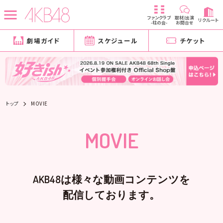
ファンクラブ
取材/出演
リクルート
-柱の会-
お問合せ
劇場ガイド
スケジュール
チケット
トップ
MOVIE
MOVIE
AKB48は様々な動画コンテンツを
配信しております。