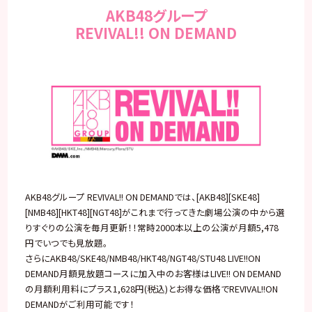
AKB48グループ
REVIVAL!! ON DEMAND
AKB48グループ REVIVAL!! ON DEMANDでは、[AKB48][SKE48]
[NMB48][HKT48][NGT48]がこれまで行ってきた劇場公演の中から選
りすぐりの公演を毎月更新！！常時2000本以上の公演が月額5,478
円でいつでも見放題。
さらにAKB48/SKE48/NMB48/HKT48/NGT48/STU48 LIVE!!ON
DEMAND月額見放題コースに加入中のお客様はLIVE!! ON DEMAND
の月額利用料にプラス1,628円(税込)とお得な価格でREVIVAL!!ON
DEMANDがご利用可能です！