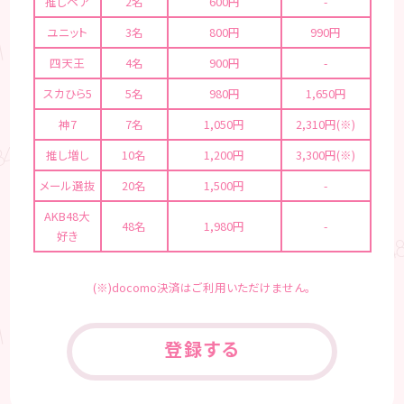
推しペア
2名
600円
-
ユニット
3名
800円
990円
四天王
4名
900円
-
スカひら5
5名
980円
1,650円
神7
7名
1,050円
2,310円(※)
推し増し
10名
1,200円
3,300円(※)
メール選抜
20名
1,500円
-
AKB48大
48名
1,980円
-
好き
(※)docomo決済はご利用いただけません。
登録する