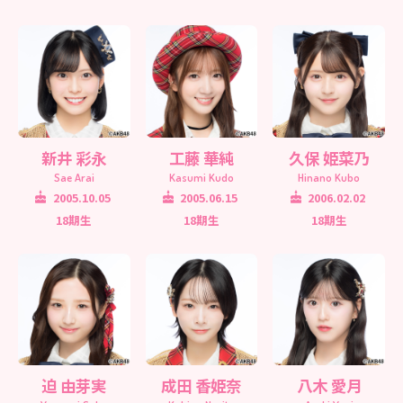
新井 彩永
工藤 華純
久保 姫菜乃
Sae Arai
Kasumi Kudo
Hinano Kubo
2005.10.05
2005.06.15
2006.02.02
18期生
18期生
18期生
迫 由芽実
成田 香姫奈
八木 愛月