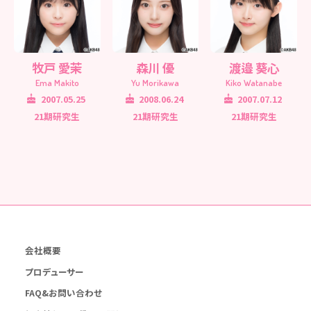
牧戸 愛茉
森川 優
渡邉 葵心
Ema Makito
Yu Morikawa
Kiko Watanabe
2007.05.25
2008.06.24
2007.07.12
21期研究生
21期研究生
21期研究生
会社概要
プロデューサー
FAQ&お問い合わせ