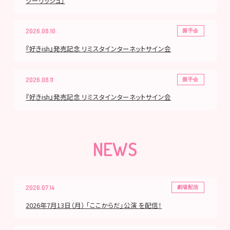
クーリッシュ」
2026.08.10
握手会
『好きish』発売記念 リミスタインターネットサイン会
2026.08.11
握手会
『好きish』発売記念 リミスタインターネットサイン会
NEWS
2026.07.14
劇場配信
2026年7月13日（月） 「ここからだ」公演 を配信！