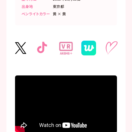
出身地
東京都
ペンライトカラー
黄 × 黄