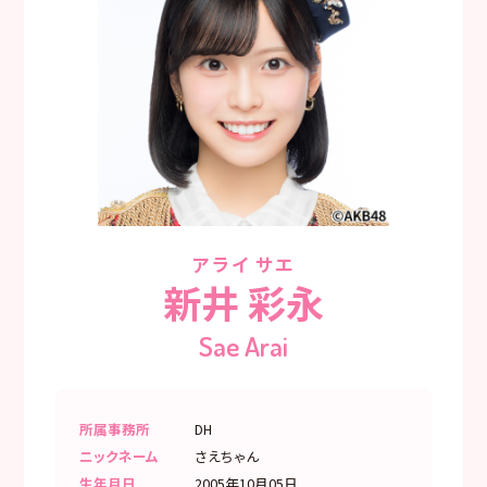
アライ サエ
新井 彩永
Sae Arai
所属事務所
DH
ニックネーム
さえちゃん
生年月日
2005年10月05日