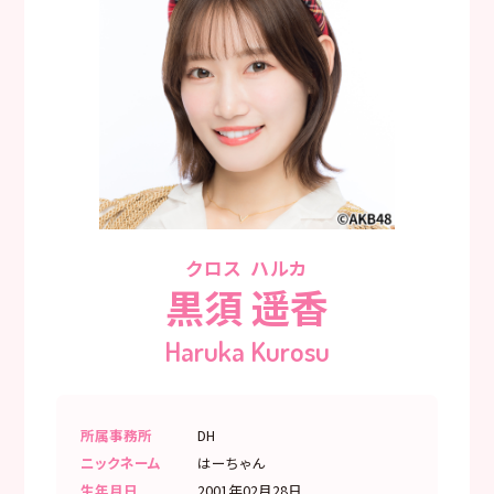
クロス ハルカ
黒須 遥香
Haruka Kurosu
所属事務所
DH
ニックネーム
はーちゃん
生年月日
2001年02月28日