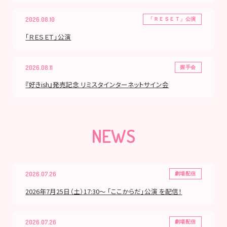
2026.08.10
「ＲＥＳＥＴ」公演
「ＲＥＳＥＴ」公演
2026.08.11
握手会
『好きish』発売記念 リミスタインターネットサイン会
NEWS
2026.07.26
劇場配信
2026年7月25日（土）17:30～ 「ここからだ」公演 を配信！
2026.07.26
劇場配信