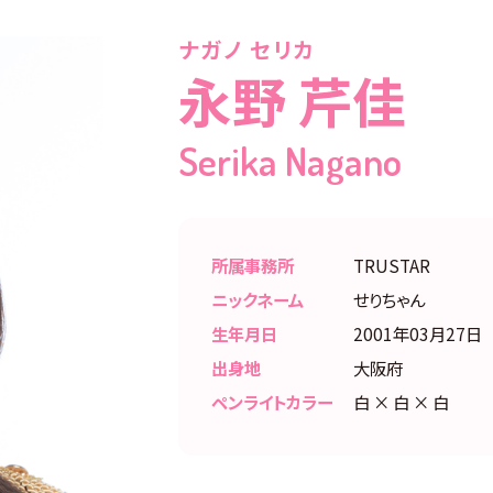
ナガノ セリカ
永野 芹佳
Serika Nagano
所属事務所
TRUSTAR
ニックネーム
せりちゃん
生年月日
2001年03月27日
出身地
大阪府
ペンライトカラー
白 × 白 × 白