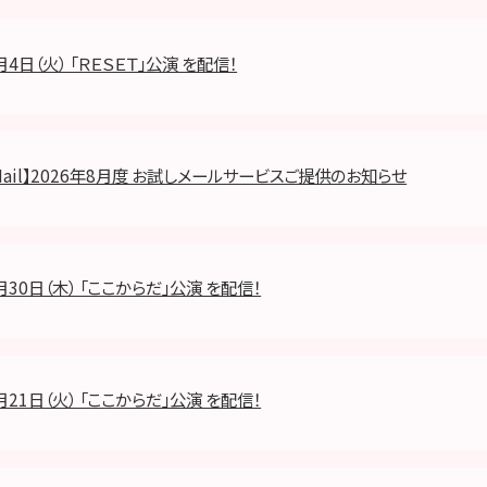
月4日（火） 「ＲＥＳＥＴ」公演 を配信！
8 Mail】2026年8月度 お試しメールサービスご提供のお知らせ
月30日（木） 「ここからだ」公演 を配信！
月21日（火） 「ここからだ」公演 を配信！