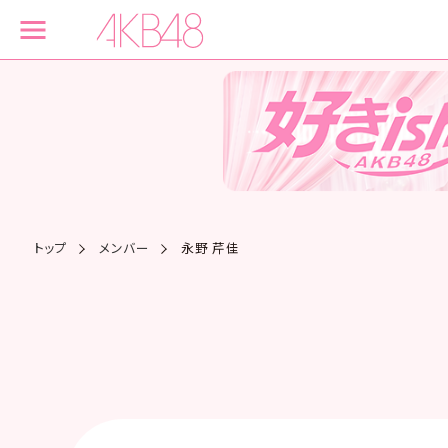
トップ
メンバー
永野 芹佳