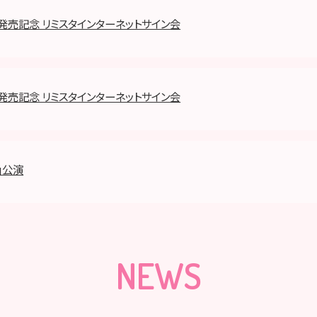
h』発売記念 リミスタインターネットサイン会
h』発売記念 リミスタインターネットサイン会
」公演
NEWS