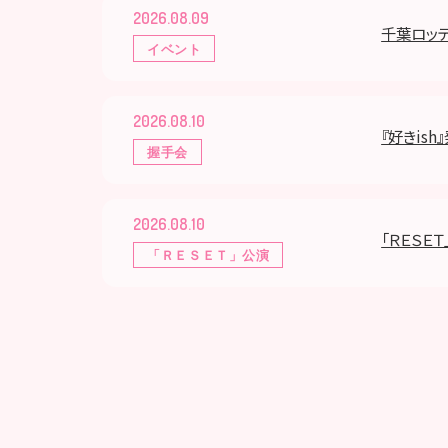
2026.08.09
千葉ロッテマ
イベント
2026.08.10
『好きis
握手会
2026.08.10
「ＲＥＳＥＴ
「ＲＥＳＥＴ」公演