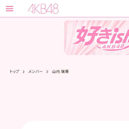
トップ
メンバー
山内 瑞葵