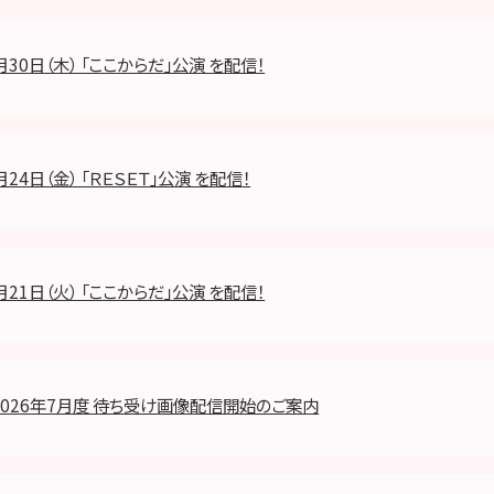
月30日（木） 「ここからだ」公演 を配信！
月24日（金） 「ＲＥＳＥＴ」公演 を配信！
月21日（火） 「ここからだ」公演 を配信！
2026年7月度 待ち受け画像配信開始のご案内