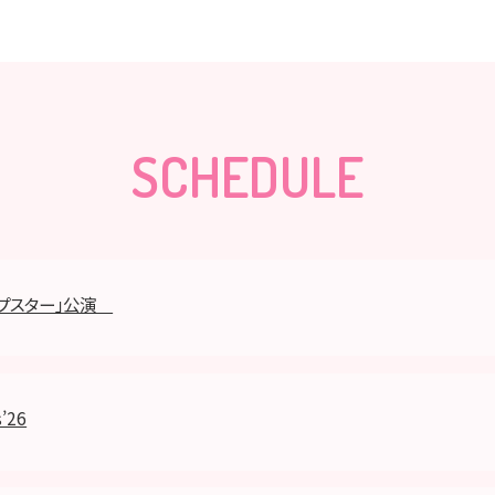
SCHEDULE
ップスター」公演
’26