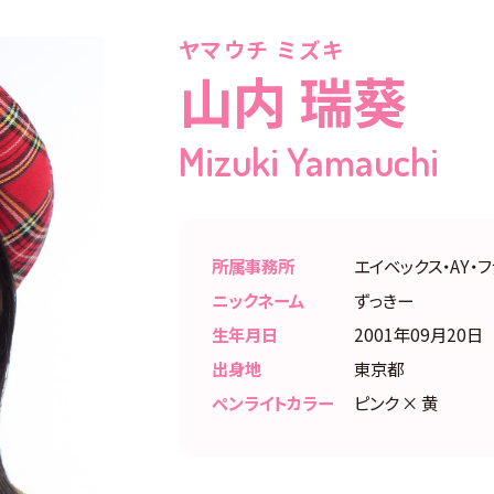
ヤマウチ ミズキ
山内 瑞葵
Mizuki Yamauchi
所属事務所
エイベックス・AY・
ニックネーム
ずっきー
生年月日
2001年09月20日
出身地
東京都
ペンライトカラー
ピンク × 黄