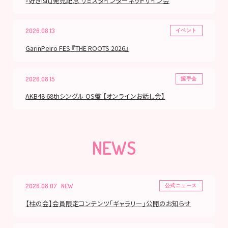
『好きish』発売記念 リミスタインターネットサイン会
2026.08.13
イベント
GarinPeiro FES 『THE ROOTS 2026』
2026.08.15
握手会
AKB48 68thシングル OS盤 【オンラインお話し会】
NEWS
2026.08.07
公式ニュース
【柱の会】会員限定コンテンツ「ギャラリー」公開のお知らせ