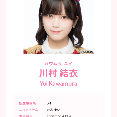
カワムラ ユイ
川村 結衣
Yui Kawamura
所属事務所
DH
ニックネーム
かわゆい
生年月日
2006年06月18日