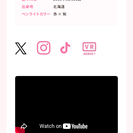
出身地
北海道
ペンライトカラー
赤 × 紫