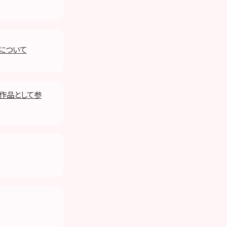
について
作品として参