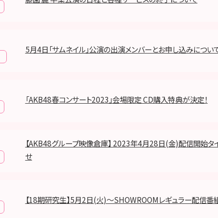
5月4日「サムネイル」公演の出演メンバーとお申し込みについ
報
「AKB48春コンサート2023」会場限定 CD購入特典が決定！
【AKB48グループ映像倉庫】 2023年4月28日(金)配信開始
せ
【18期研究生】5月2日(火)〜SHOWROOMレギュラー配信番