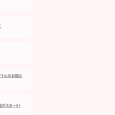
て
タイトルのお知ら
組がスタート！