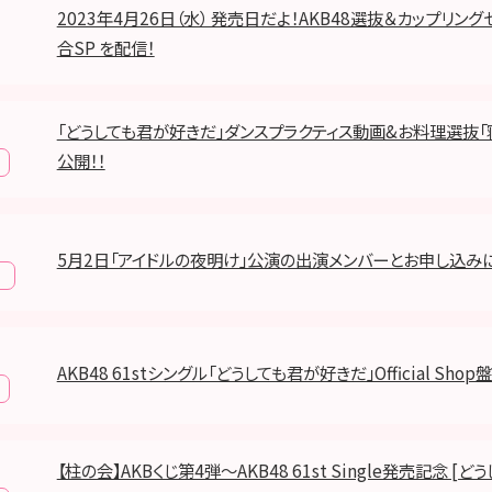
2023年4月26日（水） 発売日だよ！AKB48選抜＆カップリン
合SP を配信！
「どうしても君が好きだ」ダンスプラクティス動画&お料理選抜「
公開！！
5月2日「アイドルの夜明け」公演の出演メンバーとお申し込み
報
AKB48 61stシングル「どうしても君が好きだ」Official Sho
【柱の会】AKBくじ第4弾～AKB48 61st Single発売記念 [