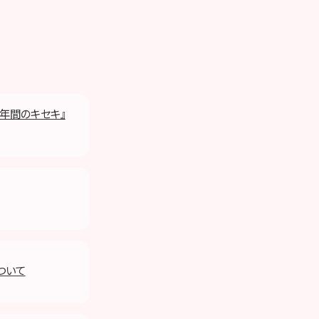
 9年間のキセキ』
ついて