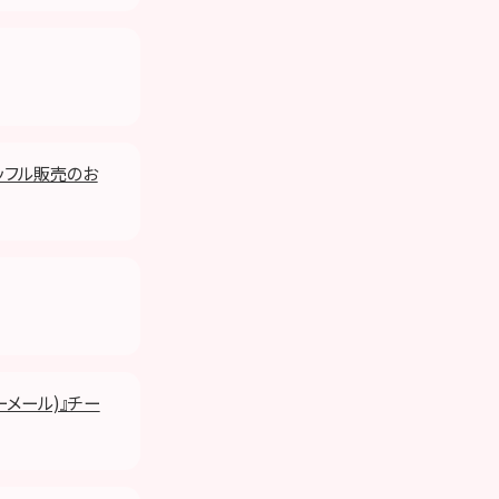
ラッフル販売のお
ーメール)』チー