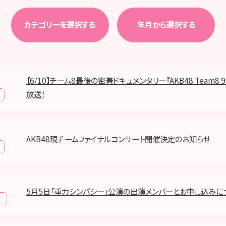
カテゴリーを選択する
年月から選択する
【6/10】チーム8最後の密着ドキュメンタリー『AKB48 Team8
放送！
AKB48現チームファイナルコンサート開催決定のお知らせ
5月5日「重力シンパシー」公演の出演メンバーとお申し込みに
報