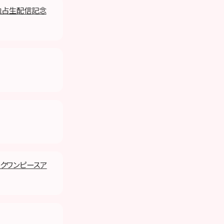
E独占生配信記念
ックワンピースア