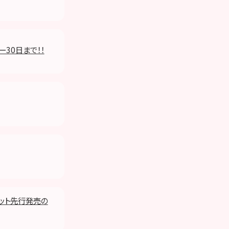
ー30日まで！！
ケット先行発売の