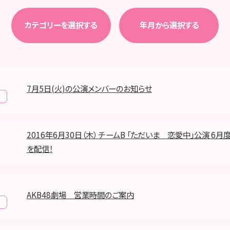
カテゴリーを選択する
年月から選択する
7月5日(火)の公演メンバーのお知らせ
報
2016年6月30日（木） チームB 「ただいま 恋愛中」公演 6
を配信！
AKB48劇場 営業時間のご案内
報