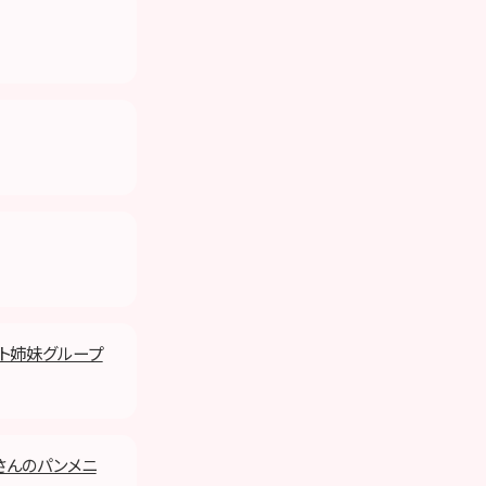
ット姉妹グループ
さんのパンメニ