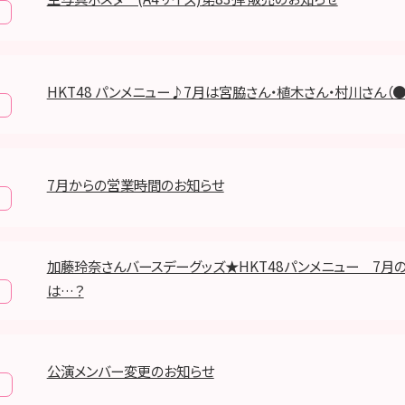
HKT48 パンメニュー♪7月は宮脇さん・植木さん・村川さん（●＾
7月からの営業時間のお知らせ
加藤玲奈さんバースデーグッズ★HKT48パンメニュー 7月
は…？
公演メンバー変更のお知らせ
報