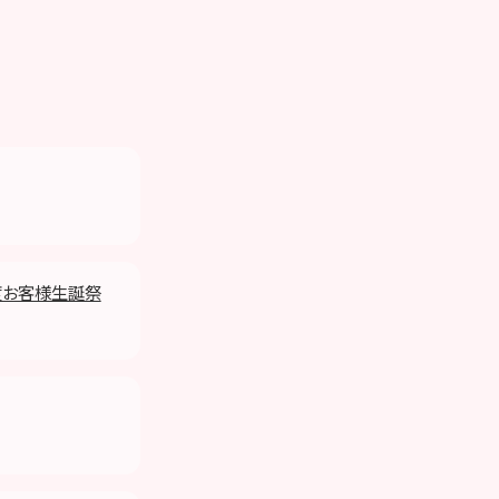
月度お客様生誕祭