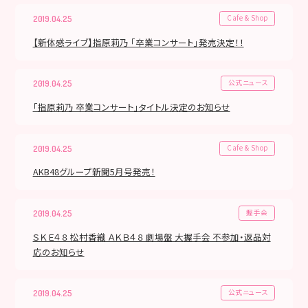
Cafe & Shop
2019.04.25
【新体感ライブ】指原莉乃 「卒業コンサート」発売決定！！
公式ニュース
2019.04.25
「指原莉乃 卒業コンサート」タイトル決定のお知らせ
Cafe & Shop
2019.04.25
AKB48グループ新聞5月号発売！
握手会
2019.04.25
ＳＫＥ４８ 松村香織 ＡＫＢ４８ 劇場盤 大握手会 不参加・返品対
応のお知らせ
公式ニュース
2019.04.25