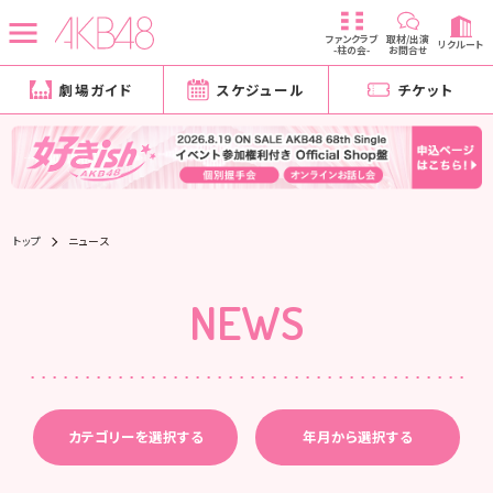
ファンクラブ
取材/出演
リクルート
-柱の会-
お問合せ
劇場ガイド
スケジュール
チケット
トップ
ニュース
NEWS
カテゴリーを選択する
年月から選択する