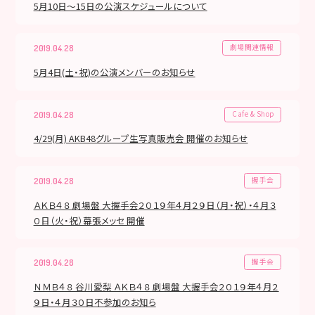
5月10日～15日の公演スケジュールについて
劇場関連情報
2019.04.28
5月4日(土・祝)の公演メンバーのお知らせ
Cafe & Shop
2019.04.28
4/29(月) AKB48グループ生写真販売会 開催のお知らせ
握手会
2019.04.28
ＡＫＢ４８ 劇場盤 大握手会２０１９年４月２９日（月・祝）・４月３
０日（火・祝）幕張メッセ 開催
握手会
2019.04.28
ＮＭＢ４８ 谷川愛梨 ＡＫＢ４８ 劇場盤 大握手会２０１９年４月２
９日・４月３０日不参加のお知ら