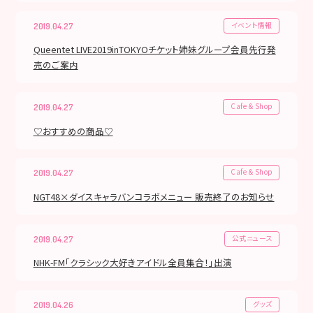
イベント情報
2019.04.27
Queentet LIVE2019inTOKYOチケット姉妹グループ会員先行発
売のご案内
Cafe & Shop
2019.04.27
♡おすすめの商品♡
Cafe & Shop
2019.04.27
NGT48×ダイスキャラバンコラボメニュー 販売終了のお知らせ
公式ニュース
2019.04.27
NHK-FM「クラシック大好きアイドル全員集合！」出演
グッズ
2019.04.26