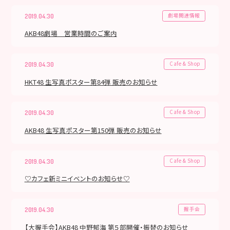
劇場関連情報
2019.04.30
AKB48劇場 営業時間のご案内
Cafe & Shop
2019.04.30
HKT48 生写真ポスター第84弾 販売のお知らせ
Cafe & Shop
2019.04.30
AKB48 生写真ポスター第150弾 販売のお知らせ
Cafe & Shop
2019.04.30
♡カフェ新ミニイベントのお知らせ♡
握手会
2019.04.30
【大握手会】AKB48 中野郁海 第５部開催・振替のお知らせ