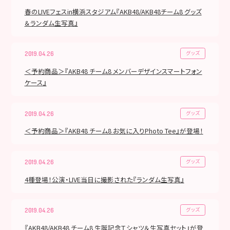
春のLIVEフェスin横浜スタジアム『AKB48/AKB48チーム8 グッズ
＆ランダム生写真』
グッズ
2019.04.26
＜予約商品＞『AKB48 チーム8 メンバーデザインスマートフォン
ケース』
グッズ
2019.04.26
＜予約商品＞『AKB48 チーム8 お気に入りPhoto Tee』が登場！
グッズ
2019.04.26
4種登場！公演・LIVE当日に撮影された『ランダム生写真』
グッズ
2019.04.26
『AKB48/AKB48 チーム8 生誕記念Ｔシャツ＆生写真セット』が登