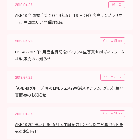
握手会
2019.04.26
AKB48 全国握手会 ２０１９年５月１９日（日） 広島サンプラザホ
ール 中国エリア 開催詳細＆
Cafe & Shop
2019.04.26
HKT48 2019年5月度生誕記念Tシャツ&生写真セット/マフラータ
オル 販売のお知らせ
公式ニュース
2019.04.26
「AKB48グループ 春のLIVEフェスin横浜スタジアム」グッズ･生写
真販売のお知らせ
Cafe & Shop
2019.04.26
AKB48 2019年4月度・5月度生誕記念Tシャツ＆生写真セット 販
売のお知らせ