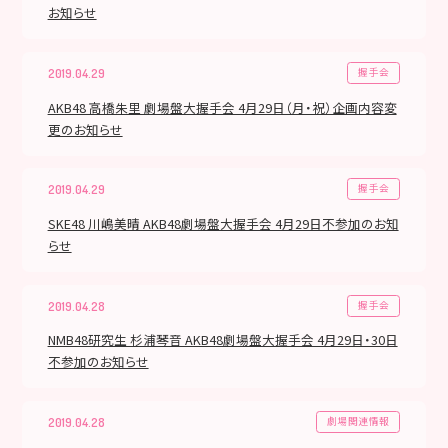
お知らせ
握手会
2019.04.29
AKB48 高橋朱里 劇場盤大握手会 4月29日（月・祝）企画内容変
更のお知らせ
握手会
2019.04.29
SKE48 川嶋美晴 AKB48劇場盤大握手会 4月29日不参加のお知
らせ
握手会
2019.04.28
NMB48研究生 杉浦琴音 AKB48劇場盤大握手会 4月29日・30日
不参加のお知らせ
劇場関連情報
2019.04.28