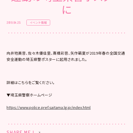
に
イベント情報
2019.04.25
向井地美音、佐々木優佳里、髙橋彩音、矢作萌夏が2019年春の全国交通
安全運動の埼玉県警ポスターに起用されました。
詳細はこちらをご覧ください。
▼埼玉県警察ホームページ
https://www.police.pref.saitama.lg.jp/index.html
SHARE ME !