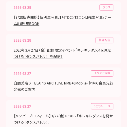
グッズ
2020.03.28
【3/28販売開始】個別生写真/1月TDCソロコンLIVE生写真/チー
ム8 6周年BOOK
劇場配信
2020.03.28
2020年3月27日（金） 配信限定イベント「キレキレダンスを見せ
つけろ！ダンスバトル！」を配信！
イベント情報
2020.03.27
白間美瑠ソロ/LAPIS ARCH LIVE NMB48Mobile・姉妹G会員先行
発売のご案内
公式ニュース
2020.03.27
【メンバープロフィール】3/27(金)16:30～「キレキレダンスを見せ
つけろ！ダンスバトル！」