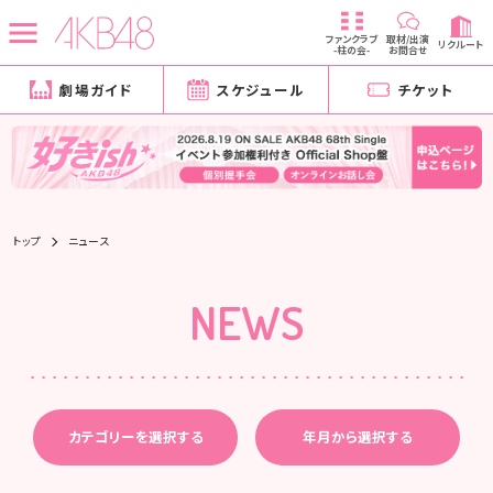
ファンクラブ
取材/出演
リクルート
-柱の会-
お問合せ
劇場ガイド
スケジュール
チケット
トップ
ニュース
NEWS
カテゴリーを選択する
年月から選択する