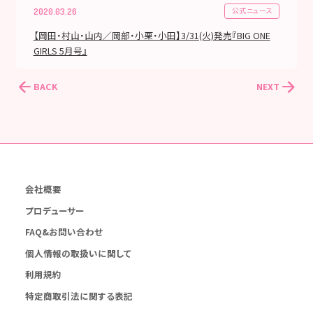
公式ニュース
2020.03.26
【岡田・村山・山内／岡部・小栗・小田】3/31(火)発売『BIG ONE
GIRLS 5月号』
BACK
NEXT
会社概要
プロデューサー
FAQ&お問い合わせ
個人情報の取扱いに関して
利用規約
特定商取引法に関する表記