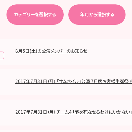
カテゴリーを選択する
年月から選択する
8月5日(土)の公演メンバーのお知らせ
報
2017年7月31日（月） 「サムネイル」公演 7月度お客様生誕祭 
2017年7月31日（月） チーム4 「夢を死なせるわけにいかない