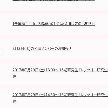
【全国握手会】山内鈴蘭 握手会②参加決定のお知らせ
8月3日(木)の公演メンバーのお知らせ
報
2017年7月29日（土）18:00～ 16期研究生 「レッツゴー研究生
信！
2017年7月29日（土）14:30～ 16期研究生 「レッツゴー研究生
信！