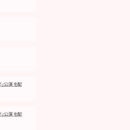
！」公演 を配
！」公演 を配