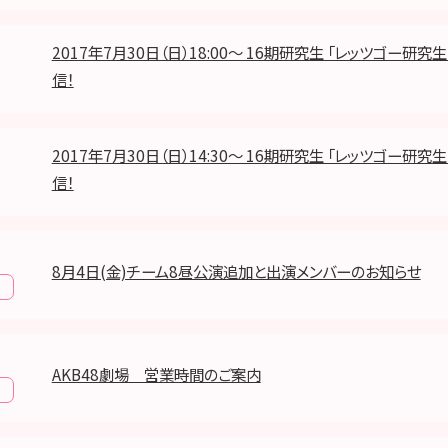
2017年7月30日（日）18:00～ 16期研究生 「レッツゴー研究生
信！
2017年7月30日（日）14:30～ 16期研究生 「レッツゴー研究生
信！
8月4日(金)チーム8昼公演追加と出演メンバーのお知らせ
報
AKB48劇場 営業時間のご案内
報