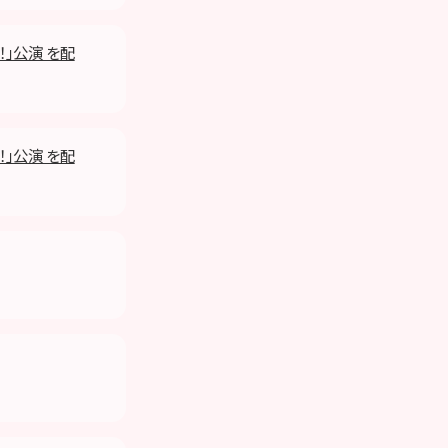
！」公演 を配
！」公演 を配