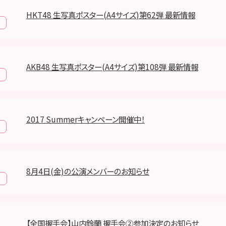
HKT48 生写真ポスター(A4サイズ)第62弾 最新情報
AKB48 生写真ポスター(A4サイズ)第108弾 最新情報
2017 Summerキャンペーン開催中！
8月4日(金)の公演メンバーのお知らせ
報
【全国握手会】山内鈴蘭 握手会②参加決定のお知らせ