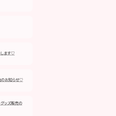
始します♡
開始のお知らせ♡
ONグッズ販売の