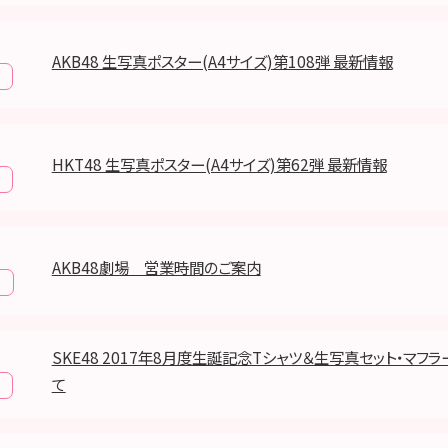
AKB48 生写真ポスター(A4サイズ)第108弾 最新情報
HKT48 生写真ポスター(A4サイズ)第62弾 最新情報
AKB48劇場 営業時間のご案内
報
SKE48 2017年8月度生誕記念Tシャツ＆生写真セット・マフ
て