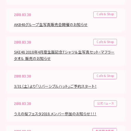
Cafe & Shop
2018.03.30
AKB48グループ生写真販売会開催のお知らせ
Cafe & Shop
2018.03.30
SKE48 2018年4月度生誕記念Tシャツ＆生写真セット・マフラー
タオル 販売のお知らせ
Cafe & Shop
2018.03.30
3/31（土）より「リバーシブルハット」ご予約スタート！
公式ニュース
2018.03.30
うえの桜フェスタ2018 メンバー参加のお知らせ！！！
劇場関連情報