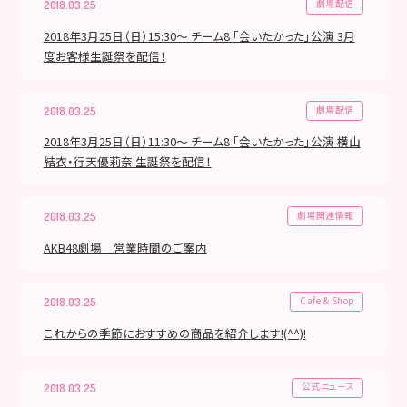
劇場配信
2018.03.25
2018年3月25日（日）15:30～ チーム8 「会いたかった」公演 3月
度お客様生誕祭を配信！
劇場配信
2018.03.25
2018年3月25日（日）11:30～ チーム8 「会いたかった」公演 横山
結衣・行天優莉奈 生誕祭を配信！
劇場関連情報
2018.03.25
AKB48劇場 営業時間のご案内
Cafe & Shop
2018.03.25
これからの季節におすすめの商品を紹介します!(^^)!
公式ニュース
2018.03.25