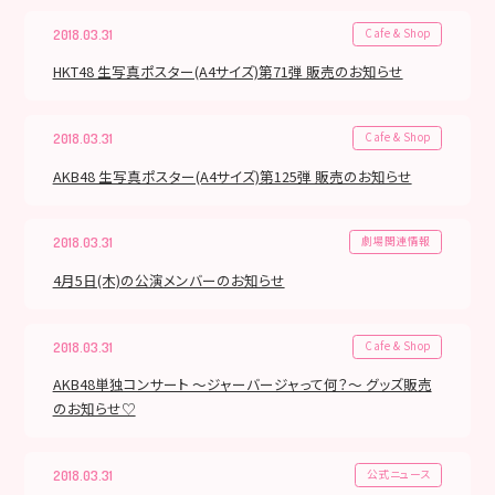
Cafe & Shop
2018.03.31
HKT48 生写真ポスター(A4サイズ)第71弾 販売のお知らせ
Cafe & Shop
2018.03.31
AKB48 生写真ポスター(A4サイズ)第125弾 販売のお知らせ
劇場関連情報
2018.03.31
4月5日(木)の公演メンバーのお知らせ
Cafe & Shop
2018.03.31
AKB48単独コンサート ～ジャーバージャって何？～ グッズ販売
のお知らせ♡
公式ニュース
2018.03.31