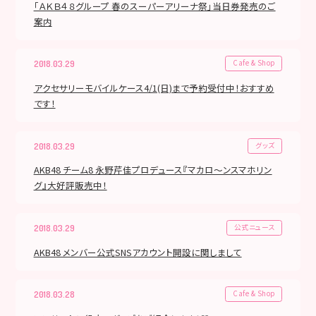
「ＡＫＢ４８グループ 春のスーパーアリーナ祭」当日券発売のご
案内
Cafe & Shop
2018.03.29
アクセサリーモバイルケース4/1(日)まで予約受付中！おすすめ
です！
グッズ
2018.03.29
AKB48 チーム8 永野芹佳プロデュース『マカロ～ンスマホリン
グ』大好評販売中！
公式ニュース
2018.03.29
AKB48 メンバー公式SNSアカウント開設に関しまして
Cafe & Shop
2018.03.28