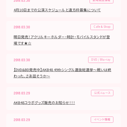
2018.03.30
4月10日までの公演スケジュールと遠方枠募集について
Cafe & Shop
2018.03.30
明日発売！アクリルキーホルダー・時計・モバイルスタンドが登
場です★☆
DVD / Blu-ray
2018.03.30
【DVD&BD発売中】AKB48 49thシングル選抜総選挙～戦いは終
わった、さあ話そうか～
公式ニュース
2018.03.29
AKB48コラボグッズ販売のお知らせ！！！
イベント情報
2018.03.29