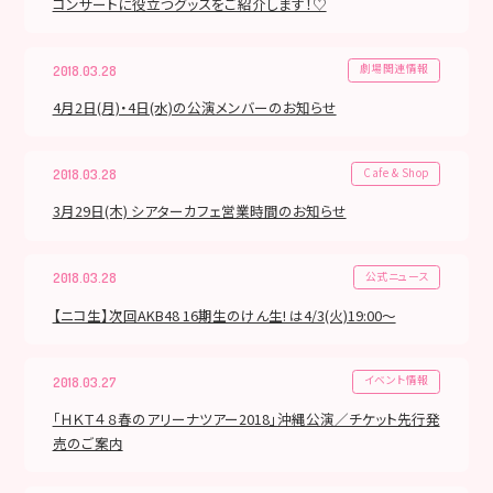
コンサートに役立つグッズをご紹介します！♡
劇場関連情報
2018.03.28
4月2日(月)・4日(水)の公演メンバーのお知らせ
Cafe & Shop
2018.03.28
3月29日(木) シアターカフェ営業時間のお知らせ
公式ニュース
2018.03.28
【ニコ生】次回AKB48 16期生のけん生! は4/3(火)19:00〜
イベント情報
2018.03.27
「ＨＫＴ４８春のアリーナツアー2018」沖縄公演／チケット先行発
売のご案内