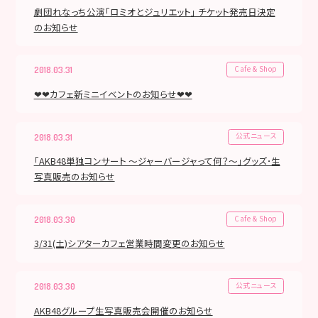
劇団れなっち公演「ロミオとジュリエット」 チケット発売日決定
のお知らせ
Cafe & Shop
2018.03.31
❤❤カフェ新ミニイベントのお知らせ❤❤
公式ニュース
2018.03.31
「AKB48単独コンサート ～ジャーバージャって何？～」グッズ･生
写真販売のお知らせ
Cafe & Shop
2018.03.30
3/31(土)シアターカフェ営業時間変更のお知らせ
公式ニュース
2018.03.30
AKB48グループ生写真販売会開催のお知らせ