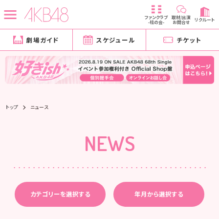
ファンクラブ
取材/出演
リクルート
-柱の会-
お問合せ
劇場ガイド
スケジュール
チケット
トップ
ニュース
NEWS
カテゴリーを選択する
年月から選択する