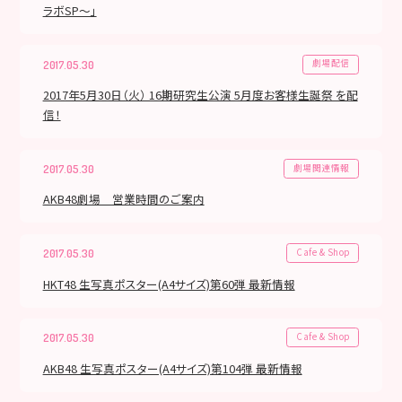
ラボSP〜」
劇場配信
2017.05.30
2017年5月30日（火） 16期研究生公演 5月度お客様生誕祭 を配
信！
劇場関連情報
2017.05.30
AKB48劇場 営業時間のご案内
Cafe & Shop
2017.05.30
HKT48 生写真ポスター(A4サイズ)第60弾 最新情報
Cafe & Shop
2017.05.30
AKB48 生写真ポスター(A4サイズ)第104弾 最新情報