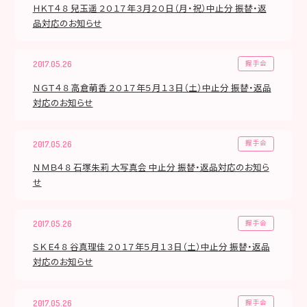
ＨＫＴ４８ 兒玉遥 ２０１７年３月２０日（月・祝）中止分 振替・返
品対応のお知らせ
握手会
2017.05.26
ＮＧＴ４８ 高倉萌香 ２０１７年５月１３日（土）中止分 振替・返品
対応のお知らせ
握手会
2017.05.26
ＮＭＢ４８ 石塚朱莉 大写真会 中止分 振替・返品対応のお知ら
せ
握手会
2017.05.26
ＳＫＥ４８ 谷真理佳 ２０１７年５月１３日（土）中止分 振替・返品
対応のお知らせ
握手会
2017.05.26