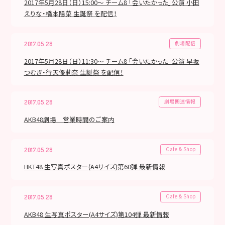
2017年5月28日（日）15:00～ チーム8 「会いたかった」公演 小田
えりな・橋本陽菜 生誕祭 を配信！
劇場配信
2017.05.28
2017年5月28日（日）11:30～ チーム8 「会いたかった」公演 早坂
つむぎ・行天優莉奈 生誕祭 を配信！
劇場関連情報
2017.05.28
AKB48劇場 営業時間のご案内
Cafe & Shop
2017.05.28
HKT48 生写真ポスター(A4サイズ)第60弾 最新情報
Cafe & Shop
2017.05.28
AKB48 生写真ポスター(A4サイズ)第104弾 最新情報