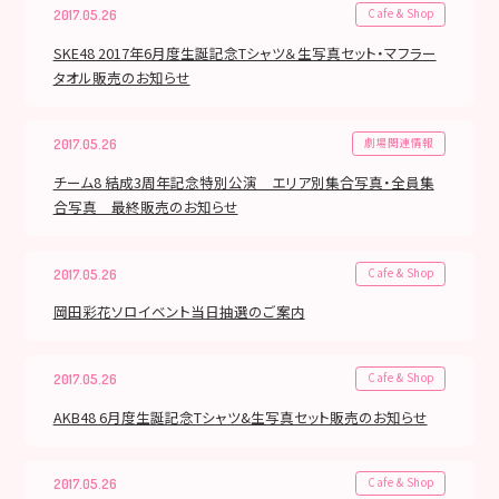
Cafe & Shop
2017.05.26
SKE48 2017年6月度生誕記念Tシャツ＆生写真セット・マフラー
タオル販売のお知らせ
劇場関連情報
2017.05.26
チーム8 結成3周年記念特別公演 エリア別集合写真・全員集
合写真 最終販売のお知らせ
Cafe & Shop
2017.05.26
岡田彩花ソロイベント当日抽選のご案内
Cafe & Shop
2017.05.26
AKB48 6月度生誕記念Tシャツ&生写真セット販売のお知らせ
Cafe & Shop
2017.05.26