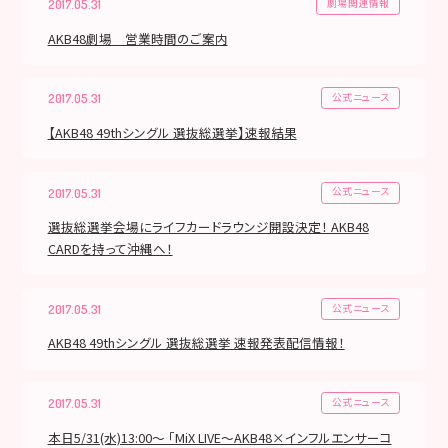
劇場関連情報
2017.05.31
AKB48劇場 営業時間のご案内
公式ニュース
2017.05.31
【AKB48 49thシングル 選抜総選挙】速報結果
公式ニュース
2017.05.31
選抜総選挙会場にライフカードラウンジ開設決定！ AKB48
CARDを持って沖縄へ！
公式ニュース
2017.05.31
AKB48 49thシングル 選抜総選挙 速報発表配信情報！
公式ニュース
2017.05.31
本日5/31(水)13:00～ 「MiX LIVE〜AKB48×インフルエンサーコ