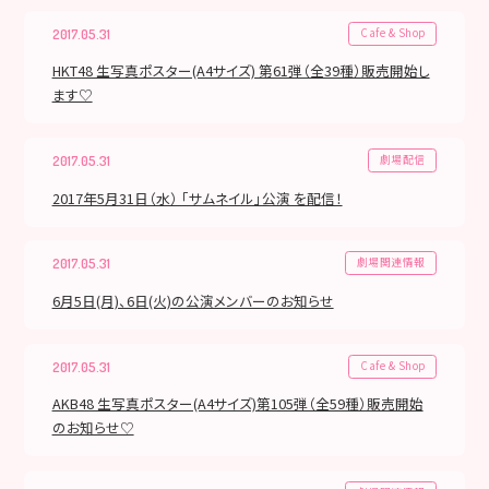
Cafe & Shop
2017.05.31
HKT48 生写真ポスター(A4サイズ) 第61弾（全39種）販売開始し
ます♡
劇場配信
2017.05.31
2017年5月31日（水） 「サムネイル」公演 を配信！
劇場関連情報
2017.05.31
6月5日(月)、6日(火)の公演メンバーのお知らせ
Cafe & Shop
2017.05.31
AKB48 生写真ポスター(A4サイズ)第105弾（全59種）販売開始
のお知らせ♡