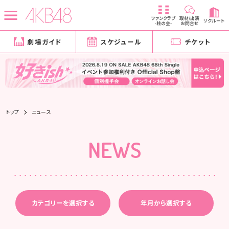
ファンクラブ
取材/出演
リクルート
-柱の会-
お問合せ
劇場ガイド
スケジュール
チケット
トップ
ニュース
NEWS
カテゴリーを選択する
年月から選択する