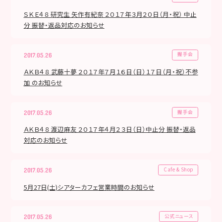
ＳＫＥ４８ 研究生 矢作有紀奈 ２０１７年３月２０日（月・祝） 中止
分 振替・返品対応のお知らせ
握手会
2017.05.26
ＡＫＢ４８ 武藤十夢 ２０１７年７月１６日（日）１７日（月・祝）不参
加 のお知らせ
握手会
2017.05.26
ＡＫＢ４８ 渡辺麻友 ２０１７年４月２３日（日）中止分 振替・返品
対応のお知らせ
Cafe & Shop
2017.05.26
5月27日(土)シアターカフェ営業時間のお知らせ
公式ニュース
2017.05.26