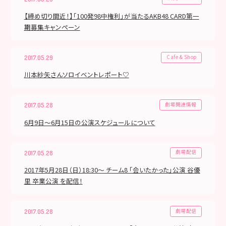
【締め切り間近！】「100発98中権利」が当たるAKB48 CARD第一
期募集キャンペーン
Cafe & Shop
2017.05.29
川本紗矢さんソロイベントレポート♡
劇場関連情報
2017.05.28
6月9日～6月15日の公演スケジュールについて
劇場配信
2017.05.28
2017年5月28日（日）18:30～ チーム8 「会いたかった」公演 谷優
里 卒業公演 を配信！
劇場配信
2017.05.28