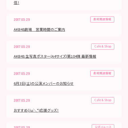
信！
劇場関連情報
2017.05.29
AKB48劇場 営業時間のご案内
Cafe & Shop
2017.05.29
AKB48 生写真ポスター(A4サイズ)第104弾 最新情報
劇場関連情報
2017.05.29
6月3日(土)の公演メンバーのお知らせ
Cafe & Shop
2017.05.29
おすすめ(/ω＼*)応援グッズ！
公式ニュース
2017.05.29