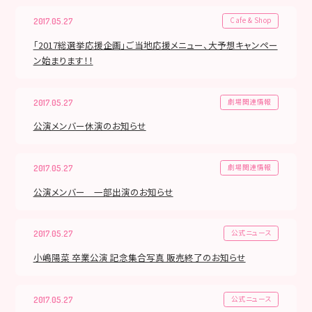
Cafe & Shop
2017.05.27
「2017総選挙応援企画」ご当地応援メニュー、大予想キャンペー
ン始まります！！
劇場関連情報
2017.05.27
公演メンバー休演のお知らせ
劇場関連情報
2017.05.27
公演メンバー 一部出演のお知らせ
公式ニュース
2017.05.27
小嶋陽菜 卒業公演 記念集合写真 販売終了のお知らせ
公式ニュース
2017.05.27