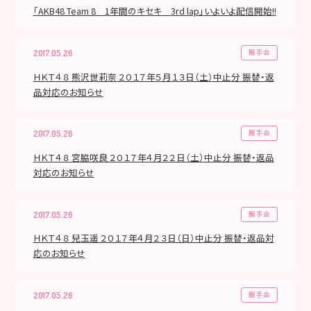
「AKB48 Team 8 1年間のキセキ 3rd lap」いよいよ配信開始!!
握手会
2017.05.26
ＨＫＴ４８ 熊沢世莉奈 ２０１７年５月１３日（土）中止分 振替・返
品対応のお知らせ
握手会
2017.05.26
ＨＫＴ４８ 宮脇咲良 ２０１７年４月２２日（土）中止分 振替・返品
対応のお知らせ
握手会
2017.05.26
ＨＫＴ４８ 兒玉遥 ２０１７年４月２３日（日）中止分 振替・返品対
応のお知らせ
握手会
2017.05.26