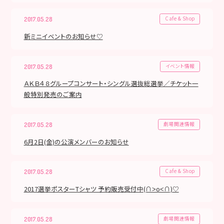
Cafe & Shop
2017.05.28
新ミニイベントのお知らせ♡
イベント情報
2017.05.28
ＡＫＢ４８グループコンサート・シングル選抜総選挙／チケット一
般特別発売のご案内
劇場関連情報
2017.05.28
6月2日(金)の公演メンバーのお知らせ
Cafe & Shop
2017.05.28
2017選挙ポスターTシャツ 予約販売受付中(∩˃o˂∩)♡
劇場関連情報
2017.05.28