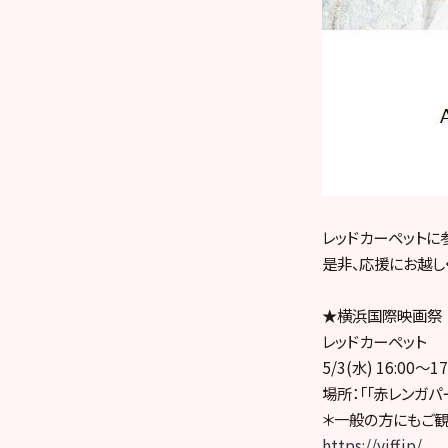
レッドカーペットに
是非、応援にお越し
★横浜国際映画祭
レッドカーペット
5/3(水) 16:00〜17
場所：「「赤レンガパ
＊一般の方にもご
https://yiff.jp/