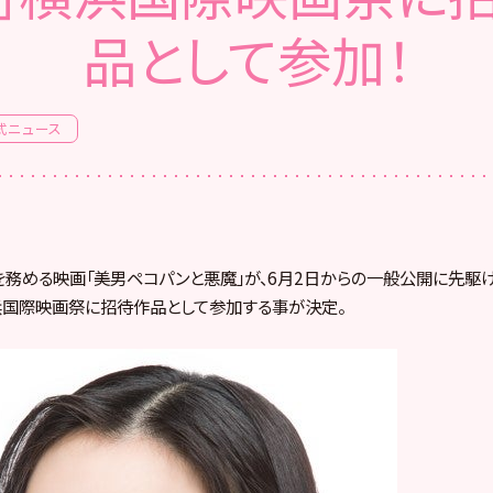
品として参加！
式ニュース
務める映画「美男ペコパンと悪魔」が、6月2日からの一般公開に先駆け
浜国際映画祭に招待作品として参加する事が決定。