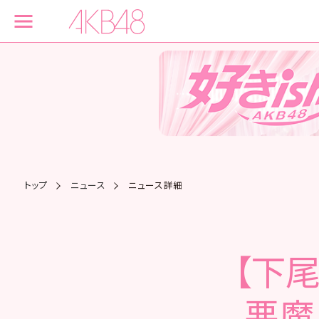
トップ
ニュース
ニュース詳細
【下
悪魔