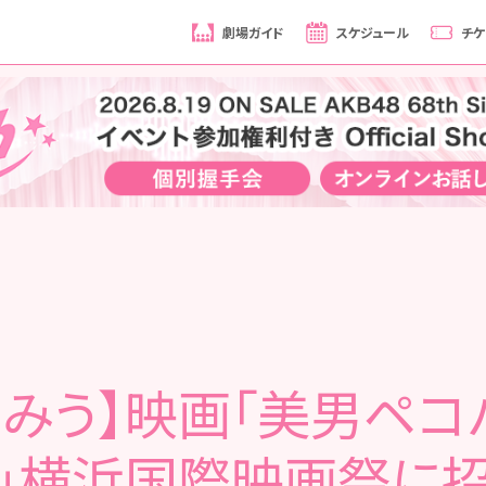
劇場ガイド
スケジュール
チケ
尾みう】映画「美男ペコ
」横浜国際映画祭に