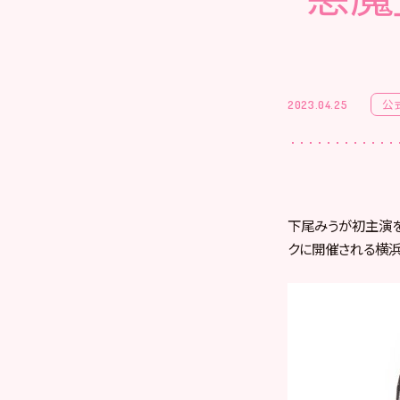
公
2023.04.25
下尾みうが初主演を
クに開催される横