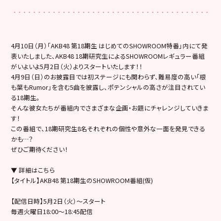
4月10日（月）「AKB48 第18期生 はじめてのSHOWROOM特番」内にて発
表いたしました、AKB48 18期研究生によるSHOWROOMレギュラー番組
がいよいよ5月2日（火）よりスタートいたします！！
4月9日（日）のお披露目では初ステージにも関わらず、難易度の高い「根
も葉もRumor」を含む5曲を披露し、ポテンシャルの高さが注目されてい
る18期生。
そんな彼女たちが番組内でさまざまな企画・お題にチャレンジしていきま
す！
この番組で、18期研究生8名それぞれの個性や意外な一面を発見できる
かも…？
ぜひご期待ください！
▼ 詳細はこちら
【タイトル】AKB48 第18期生のSHOWROOM番組(仮)
【配信日時】5月2日（火）～スタート
毎週火曜日18:00～18:45配信