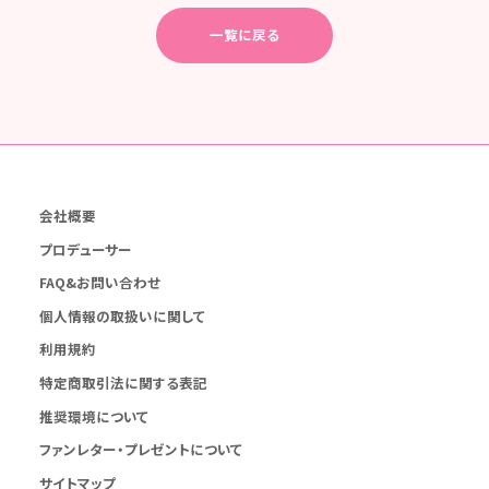
一覧に戻る
会社概要
プロデューサー
FAQ&お問い合わせ
個人情報の取扱いに関して
利用規約
特定商取引法に関する表記
推奨環境について
ファンレター・プレゼントについて
サイトマップ