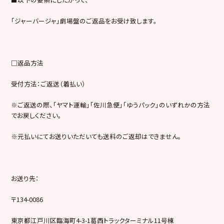
「ジャーバージャ」劇場盤のご返品をお受け致します。
□返品方法
受付方法：ご返送（着払い）
※ご返送の際、「ヤマト運輸」「佐川急便」「ゆうパック」のいずれかの方法
でお戻しください。
※元払いにてお送りいただいても送料のご返却はできません。
お送り先：
〒134-0086
東京都江戸川区臨海町4-3-1葛西トラックターミナル11号棟