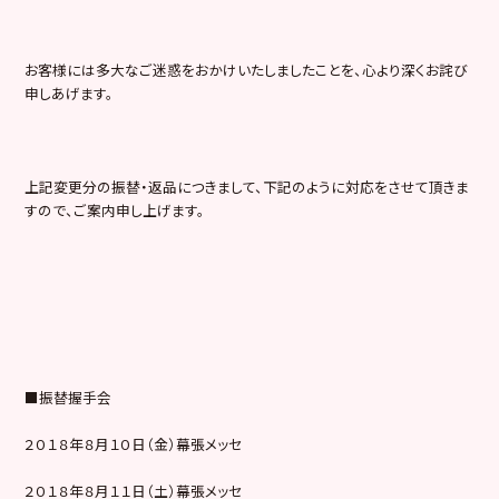
お客様には多大なご迷惑をおかけいたしましたことを、心より深くお詫び
申しあげます。
上記変更分の振替・返品につきまして、下記のように対応をさせて頂きま
すので、ご案内申し上げます。
■振替握手会
２０１８年８月１０日（金）幕張メッセ
２０１８年８月１１日（土）幕張メッセ