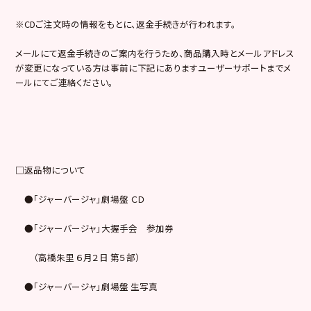
※CDご注文時の情報をもとに、返金手続きが行われます。
メールにて返金手続きのご案内を行うため、商品購入時とメールアドレス
が変更になっている方は事前に下記にありますユーザーサポートまでメ
ールにてご連絡ください。
□返品物について
●「ジャーバージャ」劇場盤 ＣＤ
●「ジャーバージャ」大握手会 参加券
（高橋朱里 ６月２日 第５部）
●「ジャーバージャ」劇場盤 生写真