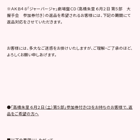
※ＡＫＢ４８「ジャーバージャ」劇場盤ＣＤ（高橋朱里 ６月２日 第５部 大
握手会 参加券付き）の返品を希望されるお客様には、下記の期間にて
返品対応をさせていただきます。
お客様には、多大なご迷惑をお掛けいたしますが、ご理解・ご了承のほど、
よろしくお願い申しあげます。
●
「
高橋朱里
６月２日（土）第５部」参加券付きCDをお持ちのお客様で、返
品をご希望の方へ
■以下の要領にしたがって、