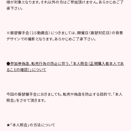
様が対象となります。それ以外の方はご参加頂けません。あらかじめご了
承下さい。
※振替握手会（１Ｓ動画会）につきましては、開催日（振替対応日）の背景
デザインでの撮影となります。あらかじめご了承下さい。
●参加券偽造、転売行為の防止に伴う、「本人照会（正規購入者本人であ
ることの確認）」について
今回の振替握手会におきましても、転売や偽造を防止する目的で、「本人
照会」をさせて頂きます。
★「本人照会」の方法について