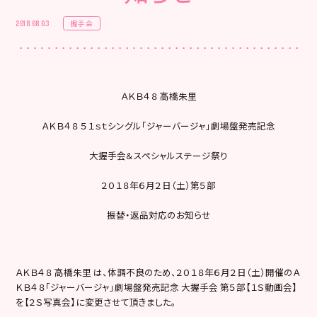
握手会
2018.08.03
ＡＫＢ４８ 高橋朱里
ＡＫＢ４８ ５１ｓｔシングル「ジャーバージャ」劇場盤発売記念
大握手会＆スペシャルステージ祭り
２０１８年６月２日（土）第５部
振替・返品対応のお知らせ
ＡＫＢ４８ 高橋朱里 は、体調不良のため、２０１８年６月２日（土）開催のＡ
ＫＢ４８「ジャーバージャ」劇場盤発売記念 大握手会 第５部【１Ｓ動画会】
を【２Ｓ写真会】に変更させて頂きました。