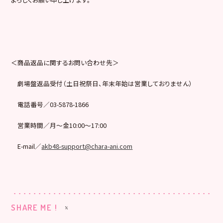
＜商品返品に関するお問い合わせ先＞
劇場盤返品受付（土日祝祭日、年末年始は営業しておりません）
電話番号／03-5878-1866
営業時間／月～金10:00～17:00
E-mail／
akb48-support@chara-ani.com
SHARE ME !