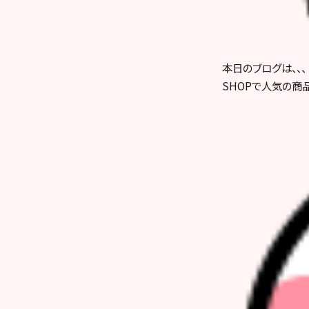
本日のブログは、、、
SHOPで人気の商