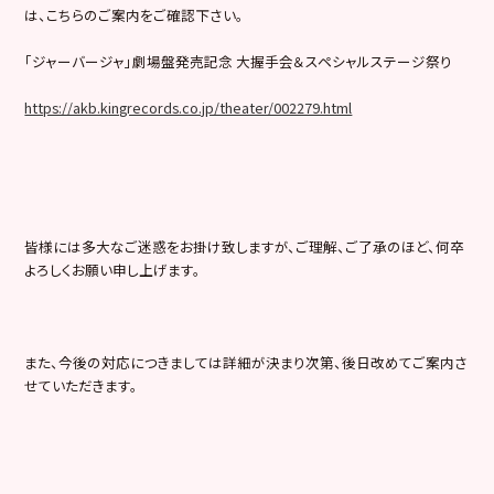
は、こちらのご案内をご確認下さい。
「ジャーバージャ」劇場盤発売記念 大握手会＆スペシャルステージ祭り
https://akb.kingrecords.co.jp/theater/002279.html
皆様には多大なご迷惑をお掛け致しますが、ご理解、ご了承のほど、何卒
よろしくお願い申し上げます。
また、今後の対応につきましては詳細が決まり次第、後日改めてご案内さ
せていただきます。