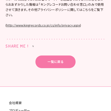
らおあずかりした情報は「キングレコードお問い合わせ窓口」のみで使用
させて頂きます。その他プライバシーポリシーに関してはこちらをご覧下
さい。
(
http://www.kingrecords.co.jp/cs/info/privacy.aspx
)
SHARE ME !
一覧に戻る
会社概要
プロデューサー