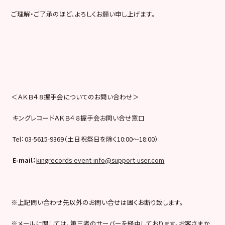
ご理解・ご了承のほど、よろしくお願い申し上げます。
＜ＡＫＢ４８握手会についてのお問い合わせ＞
キングレコードＡＫＢ４８握手会お問い合せ窓口
Tel：03-5615-9369（土日祝祭日を除く10:00〜18:00）
E-mail
：
kingrecords-event-info@support-user.com
※上記問い合わせ先以外のお問い合せは固くお断り致します。
※メールに関しては、第三者のサーバーを経由しております。お客さまか