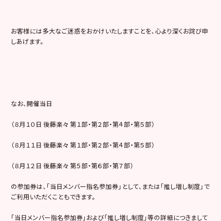
お客様には多大なご迷惑をおかけいたしますことを、心より深くお詫び申
しあげます。
なお、開催当日
（８月１０日 後藤楽々 第１部・第２部・第４部・第５部）
（８月１１日 後藤楽々 第１部・第２部・第４部・第５部）
（８月１２日 後藤楽々 第５部・第６部・第７部）
の参加券は、「当日メンバー指名参加券」として、または「推し増し制度」で
ご利用いただくこともできます。
「当日メンバー指名参加券」および「推し増し制度」等の詳細につきまして