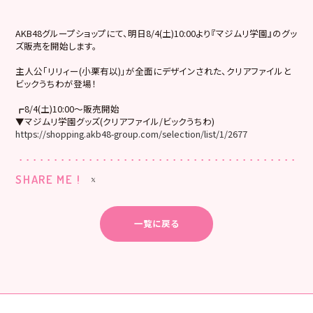
AKB48グループショップにて、明日8/4(土)10:00より『マジムリ学園』のグッ
ズ販売を開始します。
主人公「リリィー(小栗有以)」が全面にデザインされた、クリアファイルと
ビックうちわが登場！
┏8/4(土)10:00～販売開始
▼マジムリ学園グッズ(クリアファイル/ビックうちわ)
https://shopping.akb48-group.com/selection/list/1/2677
SHARE ME !
一覧に戻る