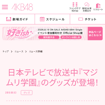
ファンクラブ
取材/出演
リクルート
-柱の会-
お問合せ
劇場ガイド
スケジュール
チケット
トップ
ニュース
ニュース詳細
日本テレビで放送中『マジ
ムリ学園』のグッズが登場！
グッズ
2018.08.03