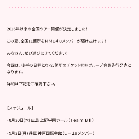
2016年以来の全国ツアー開催が決定しました！
この夏、全国11箇所をＮＭＢ４８メンバーが駆け抜けます！
みなさん、ぜひ遊びにきてください！
今回は、後半の日程となる5箇所のチケット姉妹グループ会員先行発売と
なります。
詳細は下記をご確認下さい。
【スケジュール】
・8月30日(木) 広島 上野学園ホール（Ｔｅａｍ ＢⅡ）
・9月3日(月) 兵庫 神戸国際会館（Ｕ－１９メンバー）