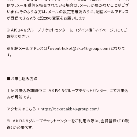
信や、メール受信を拒否されている場合は、メールが届かないことがござ
います。そのような方は、メールの設定を確認のうえ、配信メールアドレス
が受信できるように設定の変更をお願いします
※ＡＫＢ４８グループチケットセンターにログイン後「マイページ」にてご
確認ください。
※配信メールアドレスは「event-ticket@akb48-group.com」となりま
す。
■お申し込み方法
上記お申込み期間中に「ＡＫＢ４８グループチケットセンター」にてお申込
みが可能です。
アクセスはこちら→
https://ticket.akb48-group.com/
※ ＡＫＢ４８グループチケットセンターをご利用の際は、会員登録（ＩＤ取
得）が必要です。