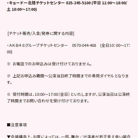
・キョードー北陸チケットセンター 025-245-5100 (平日 11:00～18:00/
土 10:00～17:00)
[チケット販売/入金/発券に関する内容]
・ＡＫＢ４８グループチケットセンター 0570-044-488 (全日10：00～17：
00)
※ お電話でのお申込みは受け付けておりません。
※ 上記お申込み期間～公演当日終了時間までの専用ダイヤルとなりま
す。
※ 受付時間は、10:00～17:00（全日）といたしますが、公演当日は公演終
了時間までお問い合わせを受け付けております。
■注意事項
▼会場構造上、お席によっては、一部、舞台／出演者が若干見え辛い場合