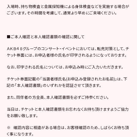
入場時、持ち物検査と金属探知機による身体検査などを実施する場合が
ございます。その時間を考慮して、通常より早めにご来場ください。
■ご本人確認と本人確認書類の確認に関して
ＡＫＢ４８グループのコンサート・イベントにおいては、転売対策として、チ
ケット券面には、お申込者様の氏名が印字されるようになっております。
なお、印字される氏名については、お申込み時にご入力いただきます。
チケット券面記載の「当選者様氏名(お申込み登録されたお名前)」は、下
記の「本人確認書類」のいずれかを認証させて頂きます。
また、同伴者の方全員、本人確認書類を必ずご持参ください。
当日は、チケットと本人確認書類をお忘れなくお持ち頂けますようご協力
をお願い致します。
※ 確認内容に相違がある場合は、お客様確認のため、しばらくお待ち頂
く事になります。