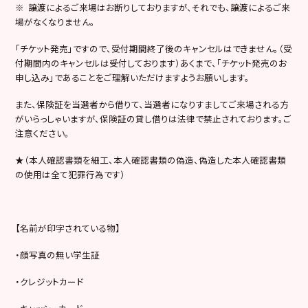
※ 譲渡によるご来場はお断りしておりますが、それでも、譲渡によるご来
場がなくなりません。
「チケット発売」ですので、受付期間終了後のキャンセルはできません。（受
付期間内のキャンセルは受付しております）あくまで、「チケット発売のお
申し込み」であることをご理解いただけますようお願いします。
また、保険証を当選者から借りて、当選者になりすましてご来場される方
がいらっしゃいますが、保険証の貸し借りは法律で禁止されております。ご
注意ください。
★（本人確認書類を細工、本人確認書類の偽造、偽造した本人確認書類
の使用は全て犯罪行為です）
【名前が印字されている物】
・顔写真の無い学生証
・クレジットカード