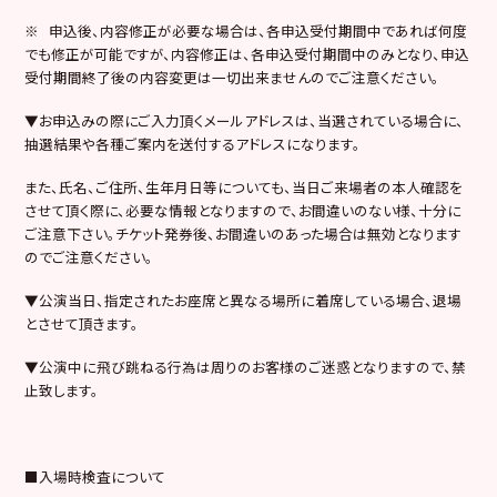
※ 申込後、内容修正が必要な場合は、各申込受付期間中であれば何度
でも修正が可能ですが、内容修正は、各申込受付期間中のみとなり、申込
受付期間終了後の内容変更は一切出来ませんのでご注意ください。
▼お申込みの際にご入力頂くメールアドレスは、当選されている場合に、
抽選結果や各種ご案内を送付するアドレスになります。
また、氏名、ご住所、生年月日等についても、当日ご来場者の本人確認を
させて頂く際に、必要な情報となりますので、お間違いのない様、十分に
ご注意下さい。チケット発券後、お間違いのあった場合は無効となります
のでご注意ください。
▼公演当日、指定されたお座席と異なる場所に着席している場合、退場
とさせて頂きます。
▼公演中に飛び跳ねる行為は周りのお客様のご迷惑となりますので、禁
止致します。
■入場時検査について