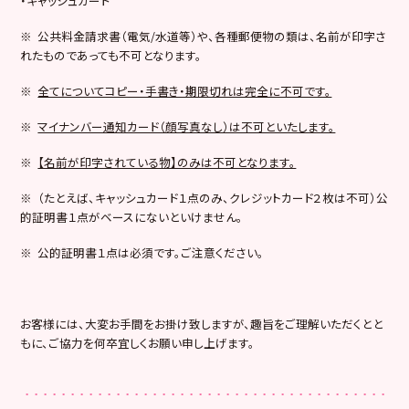
・キャッシュカード
※ 公共料金請求書（電気/水道等）や、各種郵便物の類は、名前が印字さ
れたものであっても不可となります。
※
全てについてコピー・手書き・期限切れは完全に不可です。
※
マイナンバー通知カード（顔写真なし）は不可といたします。
※
【名前が印字されている物】のみは不可となります。
※ （たとえば、キャッシュカード１点のみ、クレジットカード２枚は不可）公
的証明書１点がベースにないといけません。
※ 公的証明書１点は必須です。ご注意ください。
お客様には、大変お手間をお掛け致しますが、趣旨をご理解いただくとと
もに、ご協力を何卒宜しくお願い申し上げます。