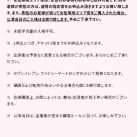
者様が男性の方は、通常の指定席をお申込み頂きますようお願い致しま
す。また、
男性のお客様が誤って女性専用エリア席をご購入された場合、
公演当日のご入場はお断り致します。
予めご了承下さい。
※ 未就学児童の入場不可。
※ 1申込につき、チケット2枚までのお申込みとなります。
※ 出演者は予告なく変更となる場合がございます。あらかじめご了承く
ださい。
※ セブンイレブン、ファミリーマートのいずれかにて発券となります。
※ 譲渡および転売行為はいかなる場合も固くお断り致します。
※ 会場構造上、お席によっては、舞台/出演者が見え辛い場合がござい
ます。
※ 公演当日は、主催者が定めた観覧ルールに沿って、お楽しみ下さい。