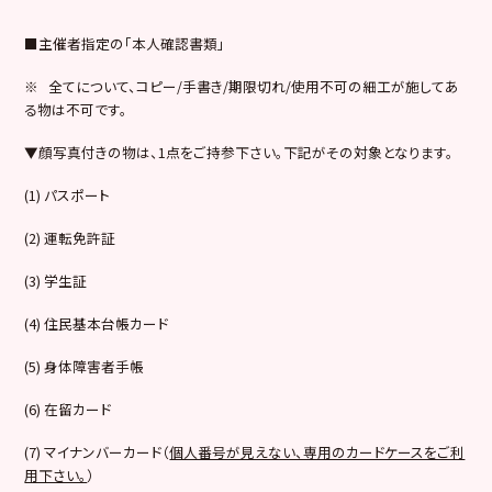
■主催者指定の「本人確認書類」
※ 全てについて、コピー/手書き/期限切れ/使用不可の細工が施してあ
る物は不可です。
▼顔写真付きの物は、1点をご持参下さい。下記がその対象となります。
(1) パスポート
(2) 運転免許証
(3) 学生証
(4) 住民基本台帳カード
(5) 身体障害者手帳
(6) 在留カード
(7) マイナンバーカード（
個人番号が見えない、専用のカードケースをご利
用下さい。
）