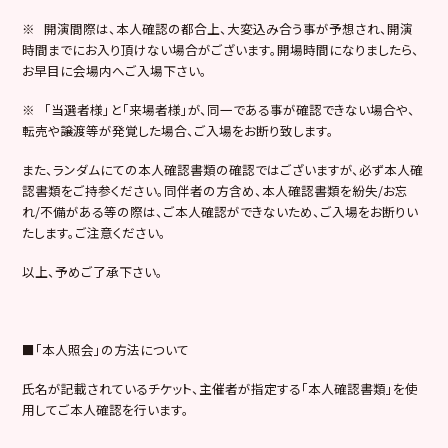
※ 開演間際は、本人確認の都合上、大変込み合う事が予想され、開演
時間までにお入り頂けない場合がございます。開場時間になりましたら、
お早目に会場内へご入場下さい。
※ 「当選者様」と「来場者様」が、同一である事が確認できない場合や、
転売や譲渡等が発覚した場合、ご入場をお断り致します。
また、ランダムにての本人確認書類の確認ではございますが、必ず本人確
認書類をご持参ください。同伴者の方含め、本人確認書類を紛失/お忘
れ/不備がある等の際は、ご本人確認ができないため、ご入場をお断りい
たします。ご注意ください。
以上、予めご了承下さい。
■「本人照会」の方法について
氏名が記載されているチケット、主催者が指定する「本人確認書類」を使
用してご本人確認を行います。