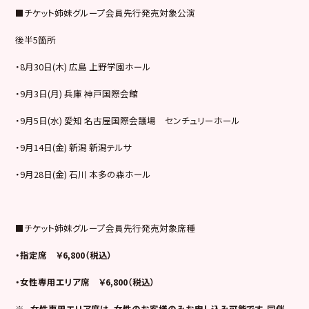
■チケット姉妹グループ会員先行発売対象公演
後半5箇所
・8月30日(木) 広島 上野学園ホール
・9月3日(月) 兵庫 神戸国際会館
・9月5日(水) 愛知 名古屋国際会議場 センチュリーホール
・9月14日(金) 新潟 新潟テルサ
・9月28日(金) 石川 本多の森ホール
■チケット姉妹グループ会員先行発売対象席種
・指定席 ￥6,800（税込）
・女性専用エリア席 ￥6,800（税込）
※
女性専用エリア席は、女性のお客様のみお申し込み可能です。同伴