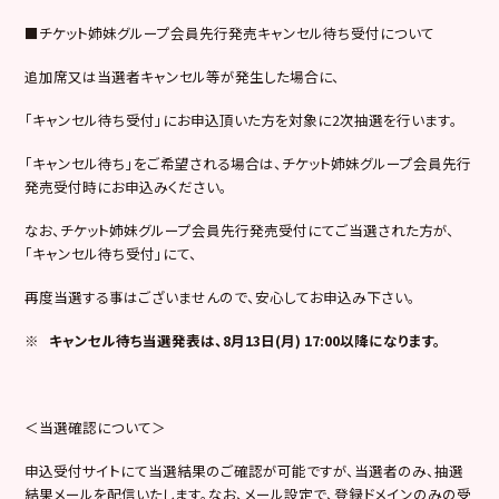
■チケット姉妹グループ会員先行発売キャンセル待ち受付について
追加席又は当選者キャンセル等が発生した場合に、
「キャンセル待ち受付」にお申込頂いた方を対象に2次抽選を行います。
「キャンセル待ち」をご希望される場合は、チケット姉妹グループ会員先行
発売受付時にお申込みください。
なお、チケット姉妹グループ会員先行発売受付にてご当選された方が、
「キャンセル待ち受付」にて、
再度当選する事はございませんので、安心してお申込み下さい。
※
キャンセル待ち当選発表は、8月13日(月) 17:00以降になります。
＜当選確認について＞
申込受付サイトにて当選結果のご確認が可能ですが、当選者のみ、抽選
結果メールを配信いたします。なお、メール設定で、登録ドメインのみの受