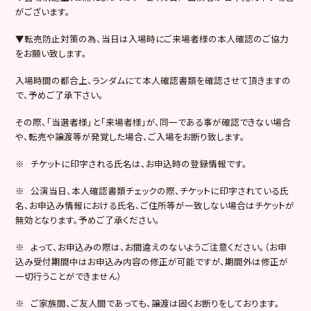
がございます。
▼転売防止対策の為、当日は入場時にご来場者様の本人確認のご協力
をお願い致します。
入場時間の都合上、ランダムにて本人確認書類を確認させて頂きますの
で、予めご了承下さい。
その際、「当選者様」と「来場者様」が、同一である事が確認できない場合
や、転売や譲渡等が発覚した場合、ご入場をお断り致します。
※ チケットに印字される氏名は、お申込時の登録情報です。
※ 公演当日、本人確認書類チェックの際、チケットに印字されている氏
名、お申込み情報における氏名、ご住所等が一致しない場合はチケットが
無効となります。予めご了承ください。
※ よって、お申込みの際は、お間違えのないようご注意ください。（お申
込み受付期間中はお申込み内容の修正が可能ですが、期間外は修正が
一切行うことができません）
※ ご家族間、ご友人間であっても、譲渡は固くお断りをしております。