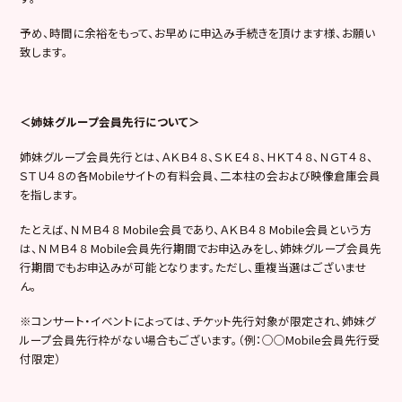
予め、時間に余裕をもって、お早めに申込み手続きを頂けます様、お願い
致します。
＜姉妹グループ会員先行について＞
姉妹グループ会員先行とは、ＡＫＢ４８、ＳＫＥ４８、ＨＫＴ４８、ＮＧＴ４８、
ＳＴＵ４８の各Mobileサイトの有料会員、二本柱の会および映像倉庫会員
を指します。
たとえば、ＮＭＢ４８ Mobile会員であり、ＡＫＢ４８ Mobile会員という方
は、ＮＭＢ４８ Mobile会員先行期間でお申込みをし、姉妹グループ会員先
行期間でもお申込みが可能となります。ただし、重複当選はございませ
ん。
※コンサート・イベントによっては、チケット先行対象が限定され、姉妹グ
ループ会員先行枠がない場合もございます。（例：○○Mobile会員先行受
付限定）