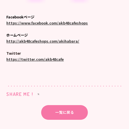
Facebookページ
https://www.facebook.com/akb48cafeshops
ホームページ
http://akb48cafeshops.com/akihabara/
Twitter
https://twitter.com/akb48cafe
SHARE ME !
一覧に戻る