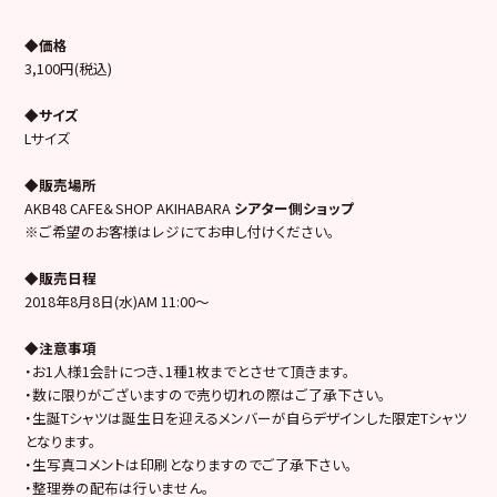
◆価格
3,100円(税込)
◆サイズ
Lサイズ
◆販売場所
AKB48 CAFE＆SHOP AKIHABARA
シアター側ショップ
※ご希望のお客様はレジにてお申し付けください。
◆販売日程
2018年8月8日(水)AM 11:00～
◆注意事項
・お1人様1会計につき､1種1枚までとさせて頂きます。
・数に限りがございますので売り切れの際はご了承下さい。
・生誕Tシャツは誕生日を迎えるメンバーが自らデザインした限定Tシャツ
となります。
・生写真コメントは印刷となりますのでご了承下さい。
・整理券の配布は行いません。