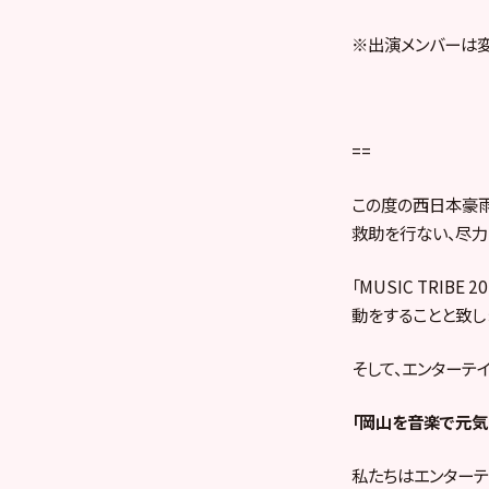
※出演メンバーは変
==
この度の西日本豪雨
救助を行ない、尽力
「MUSIC TRI
動をすることと致し
そして、エンターテ
「岡山を音楽で元気
私たちはエンターテ