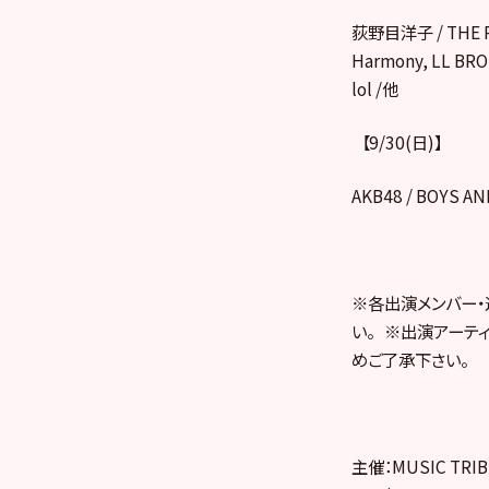
荻野目洋子 / THE RAM
Harmony, LL BRO
lol /他
【9/30(日)】
AKB48 / BOYS AN
※各出演メンバー
い。 ※出演アーテ
めご了承下さい。
主催：MUSIC T