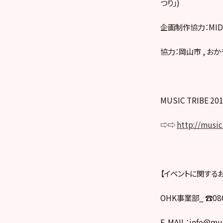
つり」)
企画制作協力：MID/
協力：岡山市 , 
MUSIC TRIBE 
⇨⇨
http://music
【イベントに関する
OHK事業部_ ☎︎086
E-MAIL：info@mus