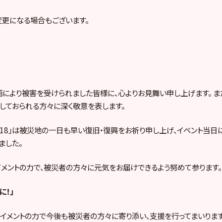
更になる場合もございます。
により被害を受けられました皆様に、心よりお見舞い申し上げます。 
しておられる方々に深く敬意を表します。
BE 2018」は被災地の一日も早い復旧・復興をお祈り申し上げ、イベント
ました。
イメントの力で、被災者の方々に元気をお届けできるよう努めて参ります。
に！」
イメントの力で今後も被災者の方々に寄り添い、支援を行ってまいります