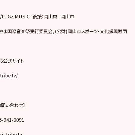
LUGZ MUSIC 後援：岡山県 , 岡山市
おかやま国際音楽祭実行委員会, (公財)岡山市スポーツ・文化振興財団
2018公式サイト
tribe.tv/
お問い合わせ】
-941-0091
ictribe.tv