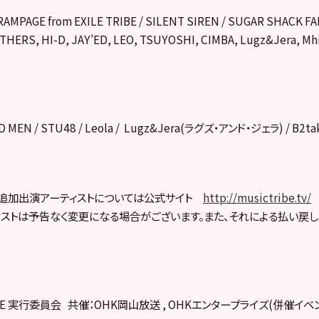
PAGE from EXILE TRIBE / SILENT SIREN / SUGAR SHACK FAM
THERS, HI-D, JAY’ED, LEO, TSUYOSHI, CIMBA, Lugz&Jera, Mhi
D MEN / STU48 / Leola / Lugz&Jera(ラグズ・アンド・ジェラ) / B2tak
・追加出演アーティストについては公式サイト
http://musictribe.tv/
ィストは予告なく変更になる場合がございます。また、それによる払い戻
RIBE 実行委員会 共催：OHK岡山放送 , OHKエンタープライズ(併催イ