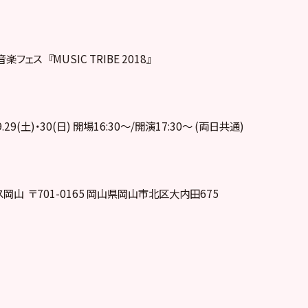
ェス 『MUSIC TRIBE 2018』
.29(土)・30(日) 開場16:30～/開演17:30～ (両日共通)
ス岡山 〒701-0165 岡山県岡山市北区大内田675