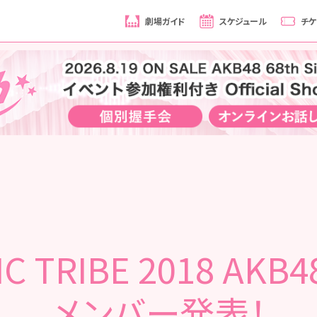
劇場ガイド
スケジュール
チケ
C TRIBE 2018 AK
メンバー発表！