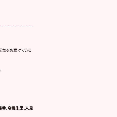
に元気をお届けできる
。
榛香、高橋朱里、人見