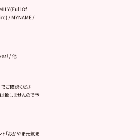
ILY(Full Of
ro) / MYNAME /
es! / 他
でご確認くださ
しは致しませんので予
ベント「おかやま元気ま