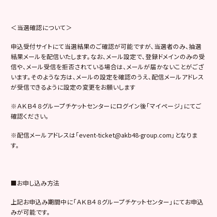
＜当選確認について＞
申込受付サイトにて当選結果のご確認が可能ですが、当選者のみ、抽選
結果メールを配信いたします。なお、メール設定で、登録ドメインのみの受
信や、メール受信を拒否されている場合は、メールが届かないことがござ
います。そのような方は、メールの設定を確認のうえ、配信メールアドレス
が受信できるように設定の変更をお願いします
※ＡＫＢ４８グループチケットセンターにログイン後「マイページ」にてご
確認ください。
※配信メールアドレスは「event-ticket@akb48-group.com」となりま
す。
■お申し込み方法
上記お申込み期間中に「ＡＫＢ４８グループチケットセンター」にてお申込
みが可能です。