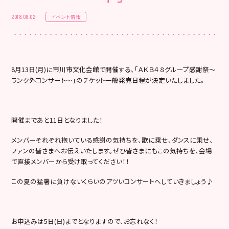
イベント情報
2018.08.02
8月13日(月)に市川市文化会館で開催する、「ＡＫＢ４８グループ感謝祭～
ランク外コンサート～」のチケット一般発売日程が決定いたしました。
開催まであと11日となりました！
メンバーそれぞれ抱いている感謝の気持ちを、歌に乗せ、ダンスに乗せ、
ファンの皆さまへお伝えいたします。ぜひ皆さまにもこの気持ちを、会場
で直接メンバーから受け取ってください！！
この夏の猛暑に負けないくらいのアツいコンサートへしていきましょう♪
お申込みは5日(日)までとなりますので、お忘れなく！