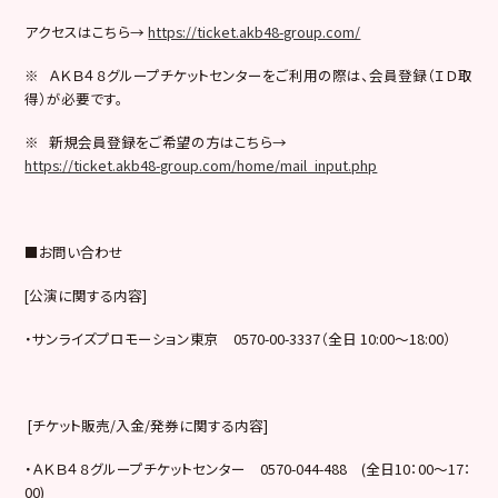
アクセスはこちら→
https://ticket.akb48-group.com/
※ ＡＫＢ４８グループチケットセンターをご利用の際は、会員登録（ＩＤ取
得）が必要です。
※ 新規会員登録をご希望の方はこちら→
https://ticket.akb48-group.com/home/mail_input.php
■お問い合わせ
[公演に関する内容]
・サンライズプロモーション東京 0570-00-3337（全日 10:00～18:00）
[チケット販売/入金/発券に関する内容]
・ＡＫＢ４８グループチケットセンター 0570-044-488 (全日10：00～17：
00)