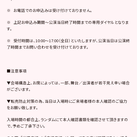
※ お電話でのお申込みは受け付けておりません。
※ 上記お申込み期間～公演当日終了時間までの専用ダイヤルとなりま
す。
※ 受付時間は、10:00～17:00（全日）といたしますが、公演当日は公演終
了時間までお問い合わせを受け付けております。
■注意事項
▼会場構造上、お席によっては、一部、舞台／出演者が若干見え辛い場合
がございます。
▼転売防止対策の為、当日は入場時にご来場者様の本人確認のご協力
をお願い致します。
入場時間の都合上、ランダムにて本人確認書類を確認させて頂きますの
で、予めご了承下さい。