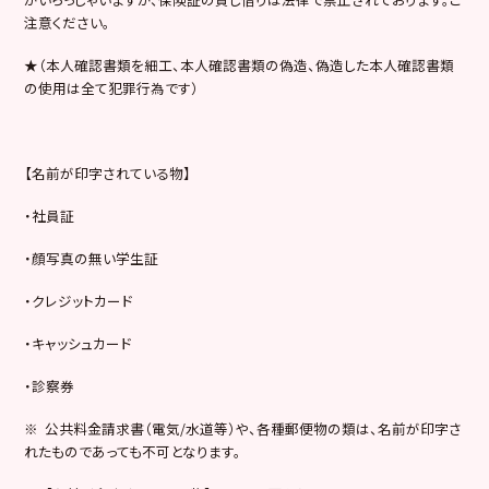
注意ください。
★（本人確認書類を細工、本人確認書類の偽造、偽造した本人確認書類
の使用は全て犯罪行為です）
【名前が印字されている物】
・社員証
・顔写真の無い学生証
・クレジットカード
・キャッシュカード
・診察券
※ 公共料金請求書（電気/水道等）や、各種郵便物の類は、名前が印字さ
れたものであっても不可となります。