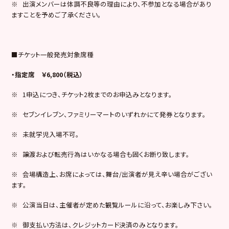
※ 出演メンバーは体調不良等の理由により、不参加となる場合があり
ますことを予めご了承ください。
■チケット一般発売対象席種
・指定席 ￥6,800（税込）
※ 1申込につき、チケット2枚までのお申込みとなります。
※ セブンイレブン、ファミリーマートのいずれかにて発券となります。
※ 未就学児入場不可。
※ 譲渡および転売行為はいかなる場合も固くお断り致します。
※ 会場構造上、お席によっては、舞台/出演者が見え辛い場合がござい
ます。
※ 公演当日は、主催者が定めた観覧ルールに沿って、お楽しみ下さい。
※ 御支払い方法は、クレジットカード決済のみとなります。