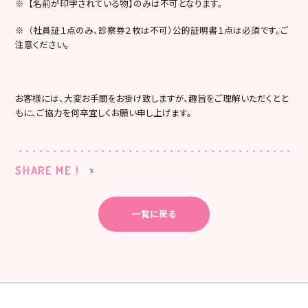
※ 【名前が印字されている物】のみは不可となります。
※ （社員証１点のみ、診察券２枚は不可）公的証明書１点は必須です。ご
注意ください。
お客様には、大変お手間をお掛け致しますが、趣旨をご理解いただくとと
もに、ご協力を何卒宜しくお願い申し上げます。
SHARE ME !
一覧に戻る