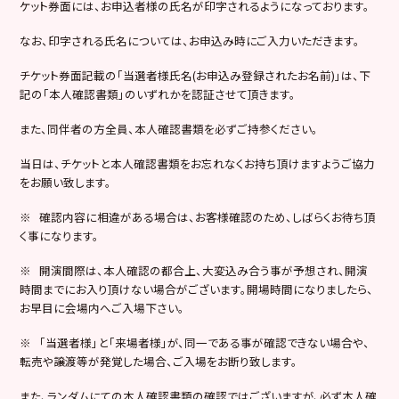
ケット券面には、お申込者様の氏名が印字されるようになっております。
なお、印字される氏名については、お申込み時にご入力いただきます。
チケット券面記載の「当選者様氏名(お申込み登録されたお名前)」は、下
記の「本人確認書類」のいずれかを認証させて頂きます。
また、同伴者の方全員、本人確認書類を必ずご持参ください。
当日は、チケットと本人確認書類をお忘れなくお持ち頂けますようご協力
をお願い致します。
※ 確認内容に相違がある場合は、お客様確認のため、しばらくお待ち頂
く事になります。
※ 開演間際は、本人確認の都合上、大変込み合う事が予想され、開演
時間までにお入り頂けない場合がございます。開場時間になりましたら、
お早目に会場内へご入場下さい。
※ 「当選者様」と「来場者様」が、同一である事が確認できない場合や、
転売や譲渡等が発覚した場合、ご入場をお断り致します。
また、ランダムにての本人確認書類の確認ではございますが、必ず本人確