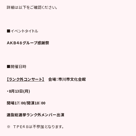
詳細は以下をご確認ください。
■イベントタイトル
ＡＫＢ４８グループ感謝祭
■開催日時
【
ランク外コンサート
】
会場：市川市文化会館
・8月13日(月)
開場17：00/開演18：00
選抜総選挙ランク外メンバー出演
※ ＴＰＥ４８は不参加となります。