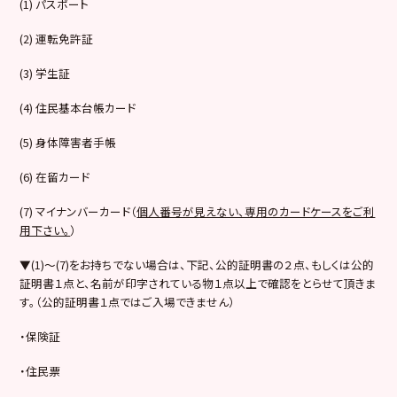
(1) パスポート
(2) 運転免許証
(3) 学生証
(4) 住民基本台帳カード
(5) 身体障害者手帳
(6) 在留カード
(7) マイナンバーカード（
個人番号が見えない、専用のカードケースをご利
用下さい。
）
▼(1)～(7)をお持ちでない場合は、下記、公的証明書の２点、もしくは公的
証明書１点と、名前が印字されている物１点以上で確認をとらせて頂きま
す。（公的証明書１点ではご入場できません）
・保険証
・住民票