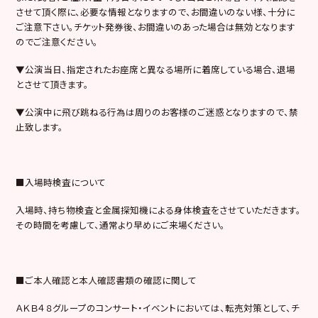
させて頂く際に、必要な情報となりますので、お間違いのない様、十分に
ご注意下さい。チケット発券後、お間違いのあった場合は無効となります
のでご注意ください。
▼公演当日、指定されたお座席と異なる場所に着席している場合、退場
とさせて頂きます。
▼公演中に飛び跳ねる行為は周りのお客様のご迷惑となりますので、禁
止致します。
■入場時検査について
入場時、持ち物検査と金属探知機による身体検査をさせていただきます。
その時間を考慮して、通常より早めにご来場ください。
■ご本人確認と本人確認書類の確認に関して
ＡＫＢ４８グループのコンサート・イベントにおいては、転売対策として、チ