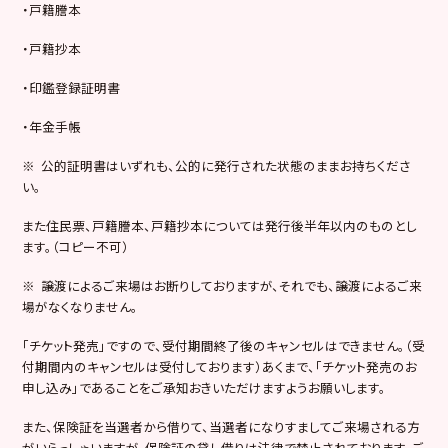
・戸籍謄本
・戸籍抄本
・印鑑登録証明書
・年金手帳
※ 公的証明書はいずれも、公的に発行された状態のままお持ちくださ
い。
また住民票、戸籍謄本、戸籍抄本については発行後半年以内のものとし
ます。（コピー不可）
※ 譲渡によるご来場はお断りしておりますが、それでも、譲渡によるご来
場がなくなりません。
「チケット発売」ですので、受付期間終了後のキャンセルはできません。（受
付期間内のキャンセルは受付しております）あくまで、「チケット発売のお
申し込み」であることをご承知おきいただけますようお願いします。
また、保険証を当選者から借りて、当選者になりすましてご来場される方
がいらっしゃいますが、保険証の貸し借りは法律で禁止されております。ご