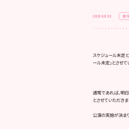
劇
2018.08.02
スケジュール未定と
ール未定」とさせて
通常であれば、明日
とさせていただきま
公演の実施が決まり