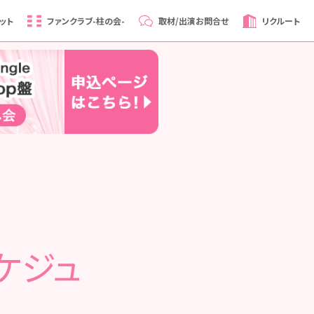
ット
ファンクラブ
-柱の会-
取材/出演
お問合せ
リクルート
ケジュ