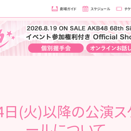
劇場ガイド
スケジュール
チケ
14日(火)以降の公演ス
ールについて