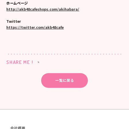
ホームページ
http://akb48cafeshops.com/akihabara/
Twitter
https://twitter.com/akb48cafe
SHARE ME !
一覧に戻る
会社概要