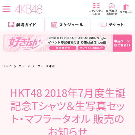
ファンクラブ
取材/出演
リクルート
-柱の会-
お問合せ
劇場ガイド
スケジュール
チケット
トップ
ニュース
ニュース詳細
HKT48 2018年7月度生誕
記念Tシャツ＆生写真セッ
ト・マフラータオル 販売の
お知らせ