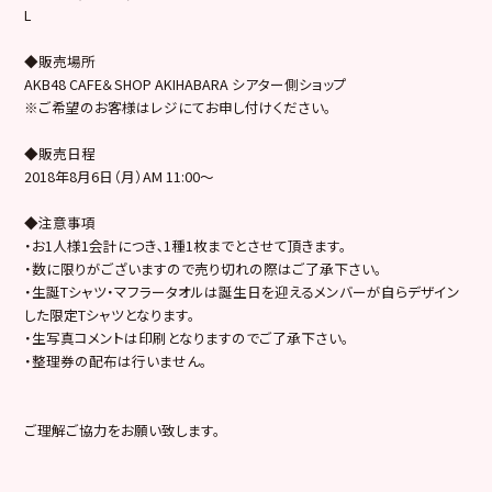
L
◆販売場所
AKB48 CAFE＆SHOP AKIHABARA シアター側ショップ
※ご希望のお客様はレジにてお申し付けください。
◆販売日程
2018年8月6日（月）AM 11:00～
◆注意事項
・お1人様1会計につき､1種1枚までとさせて頂きます。
・数に限りがございますので売り切れの際はご了承下さい。
・生誕Tシャツ・マフラータオルは誕生日を迎えるメンバーが自らデザイン
した限定Tシャツとなります。
・生写真コメントは印刷となりますのでご了承下さい。
・整理券の配布は行いません。
ご理解ご協力をお願い致します。