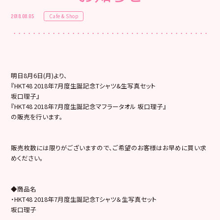
Cafe & Shop
2018.08.05
明日8月6日(月)より、
『HKT48 2018年7月度生誕記念Tシャツ&生写真セット
坂口理子』
『HKT48 2018年7月度生誕記念マフラータオル 坂口理子』
の販売を行います。
販売枚数には限りがございますので、ご希望のお客様はお早めに買い求
めください。
◆商品名
・HKT48 2018年7月度生誕記念Tシャツ＆生写真セット
坂口理子