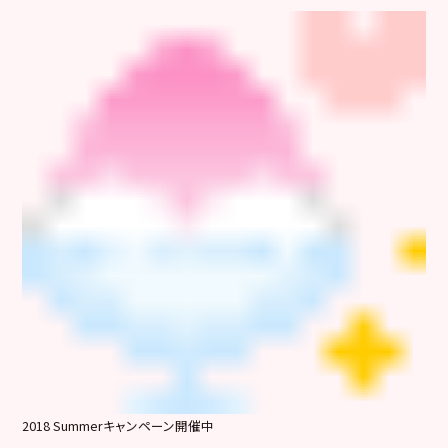
2018 Summerキャンペーン開催中