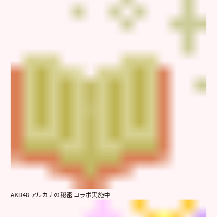
AKB48 アルカナの秘密 コラボ実施中