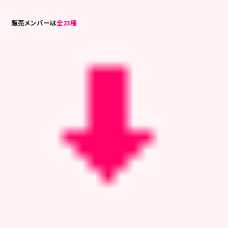
販売メンバーは
全23種