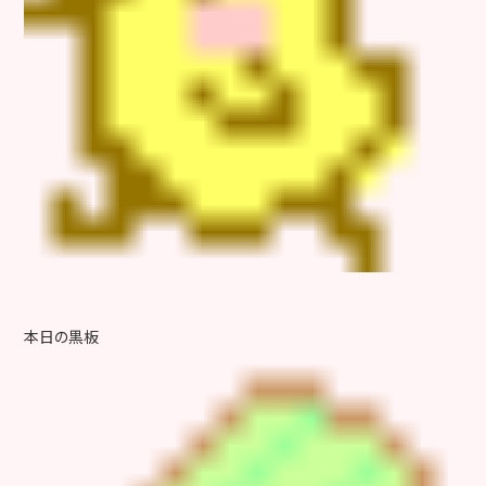
本日の黒板