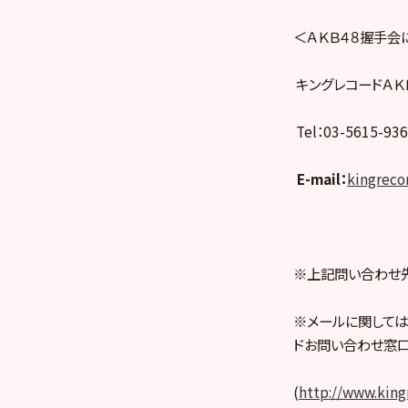
＜ＡＫＢ４８握手会
キングレコードＡＫ
Tel：03-5615-9
E-mail
：
kingreco
※上記問い合わせ先
※メールに関しては
ドお問い合わせ窓口
(
http://www.kingr