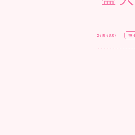
握
2018.08.07