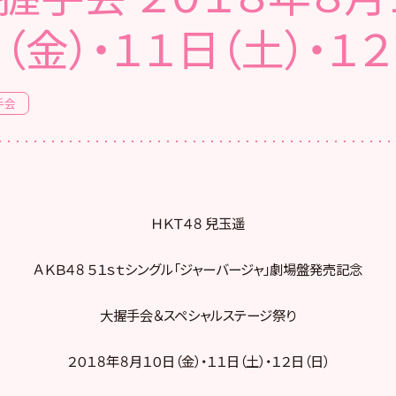
（金）・１１日（土）・１２
手会
ＨＫＴ４８ 兒玉遥
ＡＫＢ４８ ５１ｓｔシングル「ジャーバージャ」劇場盤発売記念
大握手会＆スペシャルステージ祭り
２０１８年８月１０日（金）・１１日（土）・１２日（日）