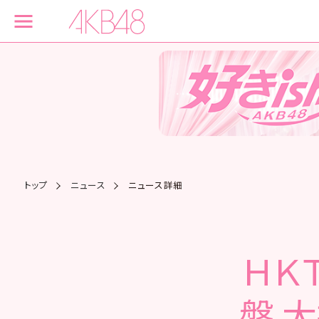
トップ
ニュース
ニュース詳細
ＨＫ
盤 