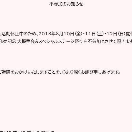
不参加のお知らせ
は、活動休止中のため、２０１８年８月１０日（金）・１１日（土）・１２日（日）開
発売記念 大握手会＆スペシャルステージ祭り を不参加とさせて頂きます
迷惑をおかけいたしますことを、心より深くお詫び申しあげます。