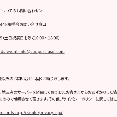
についてのお問い合わせ＞
Ｂ４８握手会お問い合せ窓口
369（土日祝祭日を除く10:00〜18:00）
rds-event-info@support-user.com
以外のお問い合せは固くお断り致します。
、第三者のサーバーを経由しております。お客さまからおあずかりした情
」のみで使用させて頂きます。その他プライバシーポリシーに関してはこ
ecords.co.jp/cs/info/privacy.aspx
)