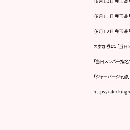
（８月１０日 兒玉遥
（８月１１日 兒玉遥
（８月１２日 兒玉遥
の参加券は、「当日
「当日メンバー指名
「ジャーバージャ」
https://akb.king