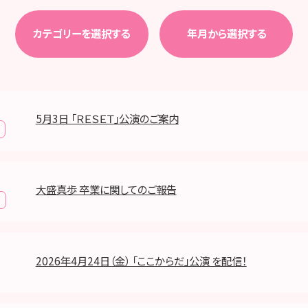
カテゴリーを選択する
年月から選択する
5月3日 「ＲＥＳＥＴ」公演のご案内
大盛真歩 卒業に関してのご報告
2026年4月24日（金） 「ここからだ」公演 を配信！