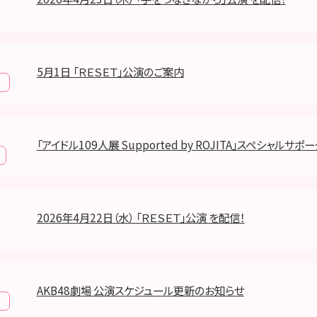
5月1日 「ＲＥＳＥＴ」公演のご案内
報
「アイドル109人展 Supported by ROJITA」スペシャルサ
2026年4月22日（水） 「ＲＥＳＥＴ」公演 を配信！
AKB48劇場 公演スケジュール更新のお知らせ
報