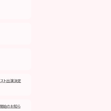
」ゲスト出演決定
付開始のお知ら