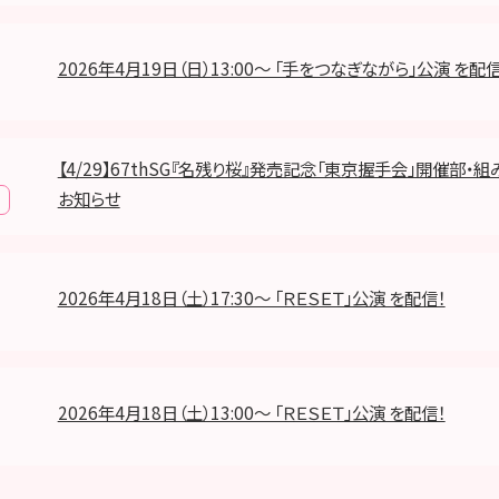
2026年4月19日（日）13:00～ 「手をつなぎながら」公演 を配信
【4/29】67thSG『名残り桜』発売記念「東京握手会」開催部・
お知らせ
2026年4月18日（土）17:30～ 「ＲＥＳＥＴ」公演 を配信！
2026年4月18日（土）13:00～ 「ＲＥＳＥＴ」公演 を配信！