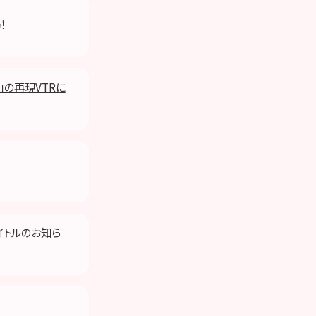
！
」の再現VTRに
タイトルのお知ら