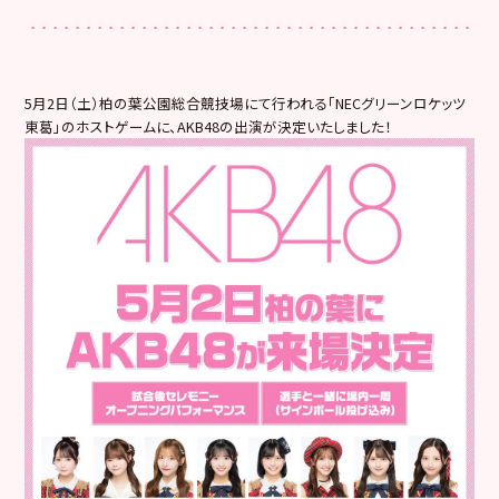
5月2日（土）柏の葉公園総合競技場にて行われる「NECグリーンロケッツ
東葛」のホストゲームに、AKB48の出演が決定いたしました！