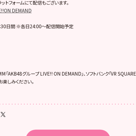
ットフォームにて配信もございます。
E!!ON DEMAND
30日間 ※各日24:00～配信開始予定
「AKB48グループ LIVE!! ON DEMAND」、ソフトバンク「VR SQUA
お楽しみください。