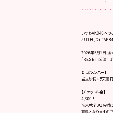
いつもAKB48への
5月1日(金)にAK
2026年5月1日(金)
「ＲＥＳＥＴ」公演 1
【出演メンバー】
岩立沙穂・行天優莉
【チケット料金】
4,300円
※未就学児1名様
有料となりますので