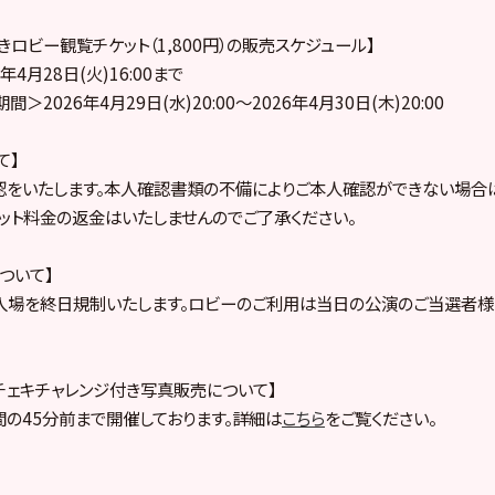
ロビー観覧チケット（1,800円）の販売スケジュール】
4月28日(火)16:00まで
2026年4月29日(水)20:00～2026年4月30日(木)20:00
て】
認をいたします。本人確認書類の不備によりご本人確認ができない場合
ケット料金の返金はいたしませんのでご了承ください。
ついて】
入場を終日規制いたします。ロビーのご利用は当日の公演のご当選者様
トチェキチャレンジ付き写真販売について】
の45分前まで開催しております。詳細は
こちら
をご覧ください。