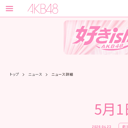
トップ
ニュース
ニュース詳細
5月1
劇
2026.04.23