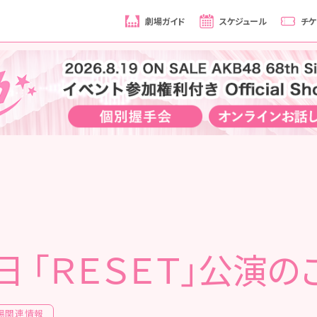
劇場ガイド
スケジュール
チケ
日 「ＲＥＳＥＴ」公演
場関連情報