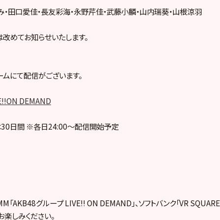
み・田口愛佳・長友彩海・永野芹佳・武藤小麟・山内瑞葵・山根涼羽
改めてお知らせいたします。
ームにて配信がございます。
E!!ON DEMAND
30日間 ※各日24:00～配信開始予定
「AKB48グループ LIVE!! ON DEMAND」、ソフトバンク「VR SQUA
お楽しみください。