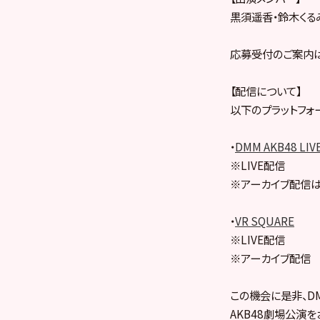
黒須遥香・鈴木くる
応募受付のご案内は
【配信について】
以下のプラットフォ
・
DMM AKB48 LIV
※LIVE配信
※アーカイブ配信は
・
VR SQUARE
※LIVE配信
※アーカイブ配信
この機会に是非、DMM
AKB48劇場公演を