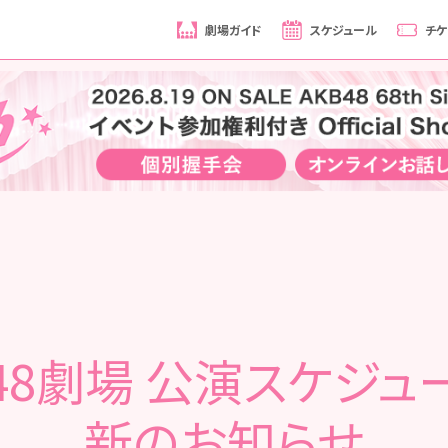
劇場ガイド
スケジュール
チケ
B48劇場 公演スケジュ
新のお知らせ