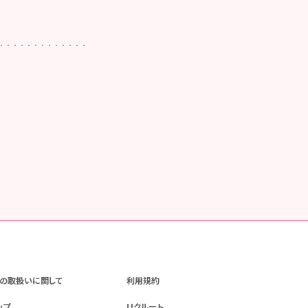
の取扱いに関して
利用規約
ップ
リクルート