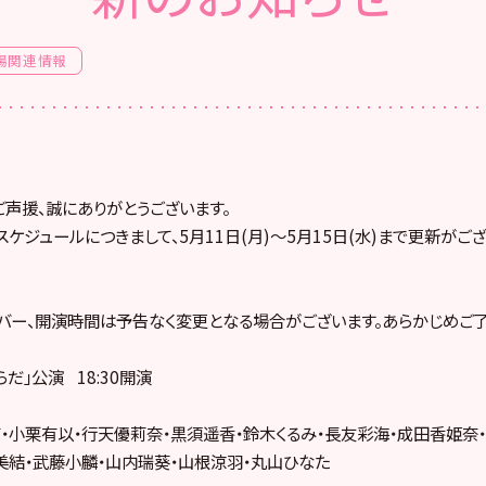
場関連情報
ご声援、誠にありがとうございます。
スケジュールにつきまして、5月11日(月)～5月15日(水)まで更新が
バー、開演時間は予告なく変更となる場合がございます。あらかじめご了
からだ」公演 18:30開演
・小栗有以・行天優莉奈・黒須遥香・鈴木くるみ・長友彩海・成田香姫奈
美結・武藤小麟・山内瑞葵・山根涼羽・丸山ひなた