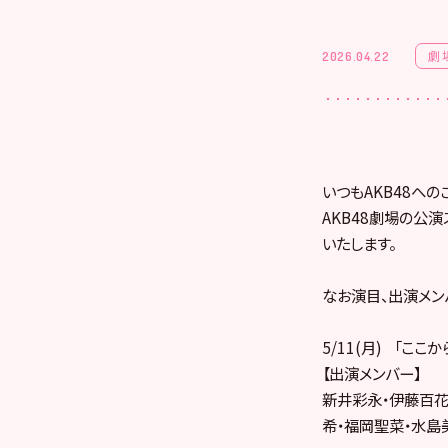
劇
2026.04.22
いつもAKB48への
AKB48劇場の公演
いたします。
なお演目、出演メン
5/11(月) 「ここ
【出演メンバー】
新井彩永・伊藤百花
希・福岡聖菜・水島