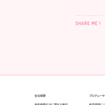
SHARE ME !
会社概要
プロデューサ
特定商取引法に関する表記
推奨環境に