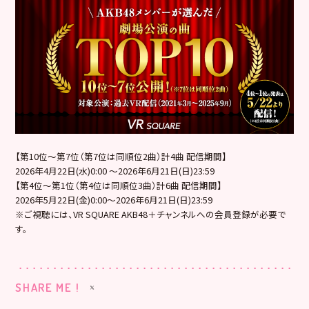
【第10位～第7位（第7位は同順位2曲）計4曲 配信期間】
2026年4月22日(水)0:00 ～2026年6月21日(日)23:59
【第4位～第1位（第4位は同順位3曲）計6曲 配信期間】
2026年5月22日(金)0:00～2026年6月21日(日)23:59
※ご視聴には、VR SQUARE AKB48＋チャンネルへの会員登録が必要で
す。
SHARE ME !