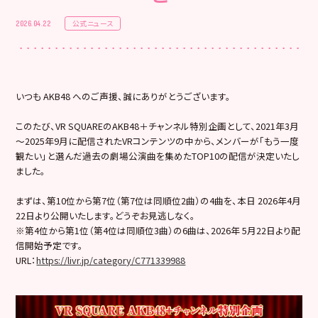
公式ニュース
2026.04.22
いつも AKB48 へのご声援、誠にありがとうございます。
このたび、VR SQUAREのAKB48＋チャンネル特別企画として、2021年3月
～2025年9月に配信されたVRコンテンツの中から、メンバーが「もう一度
観たい」と選んだ過去の劇場公演曲を集めたTOP10の配信が決定いたし
ました。
まずは、第10位から第7位（第7位は同順位2曲）の4曲を、本日 2026年4月
22日より公開いたします。どうぞお見逃しなく。
※第4位から第1位（第4位は同順位3曲）の6曲は、2026年 5月22日より配
信開始予定です。
URL：
https://livr.jp/category/C771339988