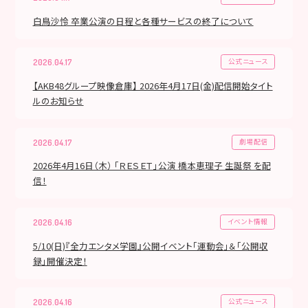
白鳥沙怜 卒業公演の日程と各種サービスの終了について
公式ニュース
2026.04.17
【AKB48グループ映像倉庫】 2026年4月17日(金)配信開始タイト
ルのお知らせ
劇場配信
2026.04.17
2026年4月16日（木） 「ＲＥＳＥＴ」公演 橋本恵理子 生誕祭 を配
信！
イベント情報
2026.04.16
5/10(日)『全力エンタメ学園』公開イベント「運動会」＆「公開収
録」開催決定！
公式ニュース
2026.04.16