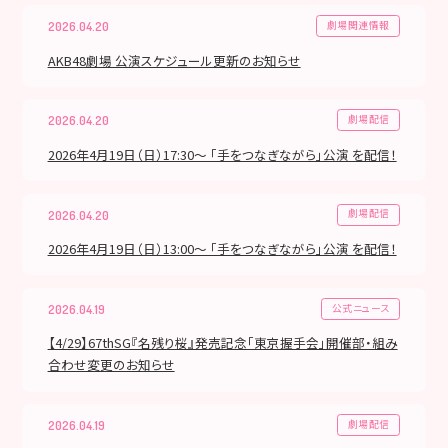
劇場関連情報
2026.04.20
AKB48劇場 公演スケジュール更新のお知らせ
劇場配信
2026.04.20
2026年4月19日（日）17:30～ 「手をつなぎながら」公演 を配信！
劇場配信
2026.04.20
2026年4月19日（日）13:00～ 「手をつなぎながら」公演 を配信！
公式ニュース
2026.04.19
【4/29】67thSG『名残り桜』発売記念「東京握手会」開催部・組み
合わせ変更のお知らせ
劇場配信
2026.04.19