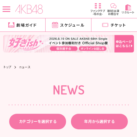
ファンクラブ
取材/出演
リクルート
-柱の会-
お問合せ
劇場ガイド
スケジュール
チケット
トップ
ニュース
NEWS
カテゴリーを選択する
年月から選択する