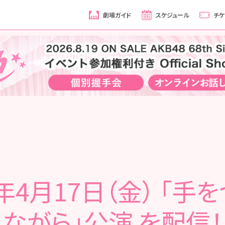
劇場ガイド
スケジュール
チケ
6年4月17日（金） 「手
ながら」公演 を配信！