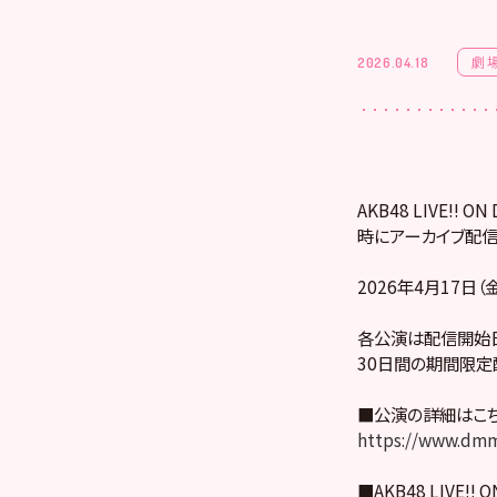
劇
2026.04.18
AKB48 LIVE!
時にアーカイブ配信
2026年4月17日
各公演は配信開始日
30日間の期間限定
■公演の詳細はこ
https://www.dmm
■AKB48 LIVE!! 