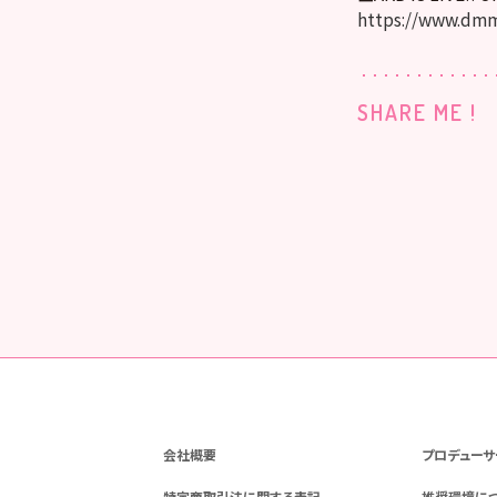
https://www.dmm
SHARE ME !
会社概要
プロデューサ
特定商取引法に関する表記
推奨環境に