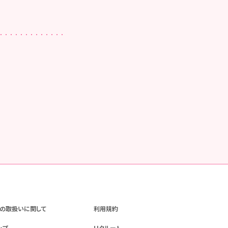
の取扱いに関して
利用規約
ップ
リクルート