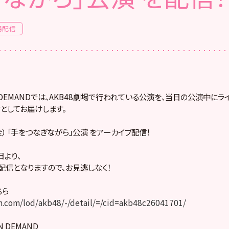
場配信
! ON DEMANDでは、AKB48劇場で行われている公演を、当日の公演中に
としてお届けします。
（金） 「手をつなぎながら」公演 をアーカイブ配信！
より、
配信となりますので、お見逃しなく！
ちら
.com/lod/akb48/-/detail/=/cid=akb48c26041701/
ON DEMAND