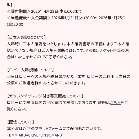
ル】
＜受付期間＞2026年4月23日(木)16:00まで
＜当選発表～入金期間＞2026年4月24日(木)20:00～2026年4月25日
(金)20:00
【ご本人確認について】
入場時にご本人確認をいたします。本人確認書類の不備によりご本人確
認ができない場合はご入場をお断り致します。その際、チケット料金の返
金はいたしませんのでご了承ください。
【ロビー入場規制について】
当日はロビーへの入場を終日規制いたします。ロビーのご利用は当日の
公演のご当選者様のみとさせていただきます。
【ガラポンチャレンジ付き写真販売について】
ロビーにて開演時間の45分前まで開催しております。詳細は
こちら
をご
覧ください。
【配信について】
本公演は以下のプラットフォームにて配信もございます。
・
DMM AKB48 LIVE!!ON DEMAND