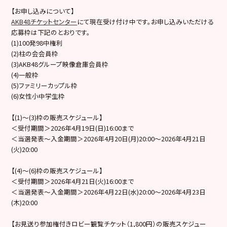
【お申し込みについて】
AKB48チケットセンター
にて現在受け付け中です。お申し込みいただける
応募枠は下記のとおりです。
(1)100発98中権利
(2)柱の会会員枠
(3)AKB48グループ映像倉庫会員枠
(4)一般枠
(5)ファミリーカップル枠
(6)女性小中学生枠
【(1)～(3)枠の販売スケジュール】
＜受付期間＞2026年4月19日(日)16:00まで
＜当選発表～入金期間＞2026年4月20日(月)20:00～2026年4月21日
(火)20:00
【(4)〜(6)枠の販売スケジュール】
＜受付期間＞2026年4月21日(火)16:00まで
＜当選発表～入金期間＞2026年4月22日(水)20:00～2026年4月23日
(木)20:00
【お見送り参加権付きロビー観覧チケット（1,800円）の販売スケジュー