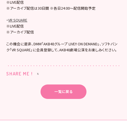
※LIVE配信
※アーカイブ配信は30日間 ※各日24:00～配信開始予定
・
VR SQUARE
※LIVE配信
※アーカイブ配信
この機会に是非、DMM「AKB48グループ LIVE!! ON DEMAND」、ソフトバン
ク「VR SQUARE」に会員登録して、AKB48劇場公演をお楽しみください。
SHARE ME !
一覧に戻る