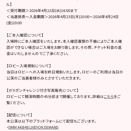
ル】
＜受付期間＞2026年4月22日(水)16:00まで
＜当選発表～入金期間＞2026年4月23日(木)20:00～2026年4月24日
(金)20:00
【ご本人確認について】
入場時にご本人確認をいたします。本人確認書類の不備によりご本人確
認ができない場合はご入場をお断り致します。その際、チケット料金の返
金はいたしませんのでご了承ください。
【ロビー入場規制について】
当日はロビーへの入場を終日規制いたします。ロビーのご利用は当日の
公演のご当選者様のみとさせていただきます。
【ガラポンチャレンジ付き写真販売について】
ロビーにて開演時間の45分前まで開催しております。詳細は
こちら
をご
覧ください。
【配信について】
本公演は以下のプラットフォームにて配信もございます。
・
DMM AKB48 LIVE!!ON DEMAND