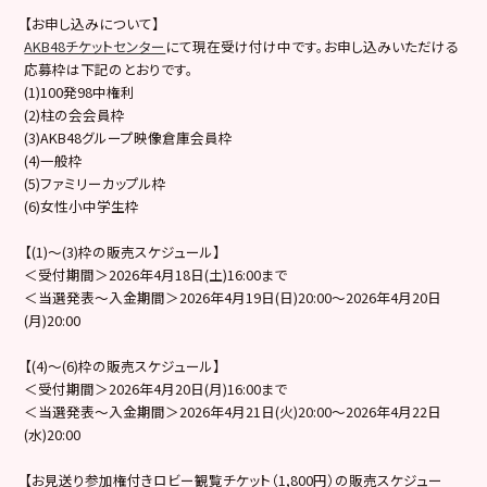
【お申し込みについて】
AKB48チケットセンター
にて現在受け付け中です。お申し込みいただける
応募枠は下記のとおりです。
(1)100発98中権利
(2)柱の会会員枠
(3)AKB48グループ映像倉庫会員枠
(4)一般枠
(5)ファミリーカップル枠
(6)女性小中学生枠
【(1)～(3)枠の販売スケジュール】
＜受付期間＞2026年4月18日(土)16:00まで
＜当選発表～入金期間＞2026年4月19日(日)20:00～2026年4月20日
(月)20:00
【(4)〜(6)枠の販売スケジュール】
＜受付期間＞2026年4月20日(月)16:00まで
＜当選発表～入金期間＞2026年4月21日(火)20:00～2026年4月22日
(水)20:00
【お見送り参加権付きロビー観覧チケット（1,800円）の販売スケジュー