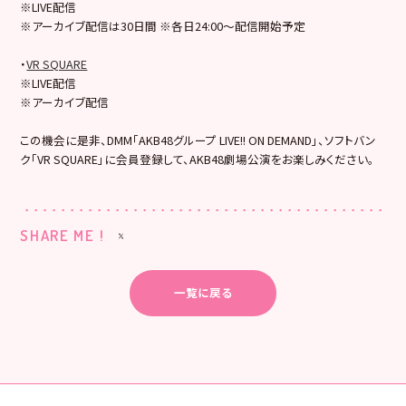
※LIVE配信
※アーカイブ配信は30日間 ※各日24:00～配信開始予定
・
VR SQUARE
※LIVE配信
※アーカイブ配信
この機会に是非、DMM「AKB48グループ LIVE!! ON DEMAND」、ソフトバン
ク「VR SQUARE」に会員登録して、AKB48劇場公演をお楽しみください。
SHARE ME !
一覧に戻る