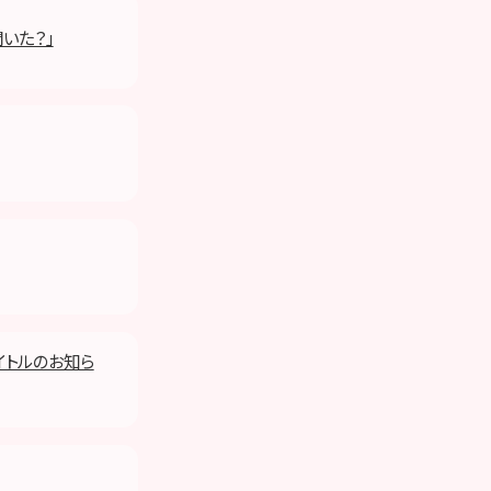
聞いた？」
タイトルのお知ら