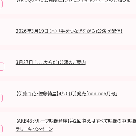
2026年3月19日（木） 「手をつなぎながら」公演 を配信！
3月27日 「ここからだ」公演のご案内
報
【伊藤百花・佐藤綺星】4/20(月)発売「non-no6月号」
【AKB48グループ映像倉庫】第2回 答えはすべて映像の中！映
ラリーキャンペーン