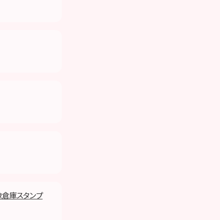
像倉庫スタンプ