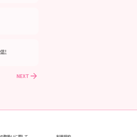
信！
NEXT
の取扱いに関して
利用規約